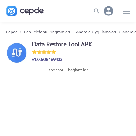
Cepde
Cep Telefonu Programları
Android Uygulamaları
Android
Data Restore Tool APK
v1.0.508469433
sponsorlu bağlantılar