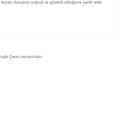
 imzası dosyanın orijinal ve güvenli olduğuna işaret eder.
le Çeviri versiyonları: