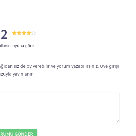
.2
ullanıcı oyuna göre
ğıdan siz de oy verebilir ve yorum yazabilirsiniz. Üye girişi
zuyla yayınlanır.
ORUMU GÖNDER