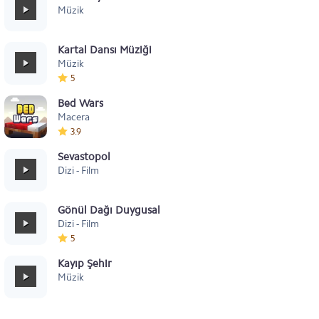
Müzik
Kartal Dansı Müziği
Müzik
5
Bed Wars
Macera
3.9
Sevastopol
Dizi - Film
Gönül Dağı Duygusal
Dizi - Film
5
Kayıp Şehir
Müzik