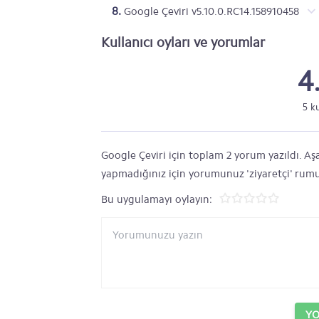
8.
Google Çeviri v5.10.0.RC14.158910458
Kullanıcı oyları ve yorumlar
4
5 k
Google Çeviri için toplam 2 yorum yazıldı. Aşa
yapmadığınız için yorumunuz 'ziyaretçi' rumu
Bu uygulamayı oylayın:
Y