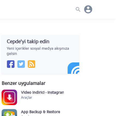
Cepde'yi takip edin
Yeni içerikler sosyal medya akışınıza
gelsin
Benzer uygulamalar
Video indirici - Instagram için
Araçlar
App Backup & Restore