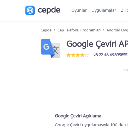
Oyunlar
Uygulamalar
Zil 
Cepde
Cep Telefonu Programları
Android Uyg
Google Çeviri A
v8.22.46.698958551
sp
Google Çeviri Açıklama
Google Çeviri uygulamasıyla 100'den faz