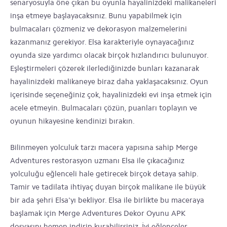
senaryosuyla öne çıkan bu oyunla hayalinizdeki malikaneleri
inşa etmeye başlayacaksınız. Bunu yapabilmek için
bulmacaları çözmeniz ve dekorasyon malzemelerini
kazanmanız gerekiyor. Elsa karakteriyle oynayacağınız
oyunda size yardımcı olacak birçok hızlandırıcı bulunuyor.
Eşleştirmeleri çözerek ilerlediğinizde bunları kazanarak
hayalinizdeki malikaneye biraz daha yaklaşacaksınız. Oyun
içerisinde seçeneğiniz çok, hayalinizdeki evi inşa etmek için
acele etmeyin. Bulmacaları çözün, puanları toplayın ve
oyunun hikayesine kendinizi bırakın.
Bilinmeyen yolculuk tarzı macera yapısına sahip Merge
Adventures restorasyon uzmanı Elsa ile çıkacağınız
yolculuğu eğlenceli hale getirecek birçok detaya sahip.
Tamir ve tadilata ihtiyaç duyan birçok malikane ile büyük
bir ada şehri Elsa'yı bekliyor. Elsa ile birlikte bu maceraya
başlamak için Merge Adventures Dekor Oyunu APK
dosyasını hemen indirip kurabilirsiniz. İyi eğlenceler.