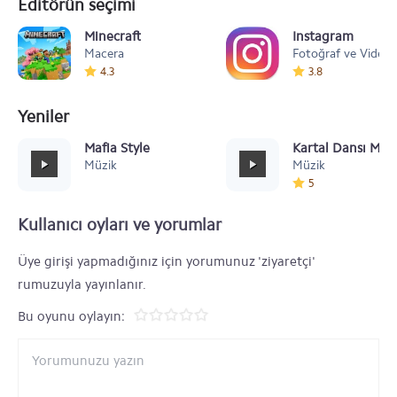
Editörün seçimi
Minecraft
Instagram
Macera
Fotoğraf ve Video
4.3
3.8
Yeniler
Mafia Style
Kartal Dansı Müz
Müzik
Müzik
5
Kullanıcı oyları ve yorumlar
Üye girişi yapmadığınız için yorumunuz 'ziyaretçi'
rumuzuyla yayınlanır.
Bu oyunu oylayın: