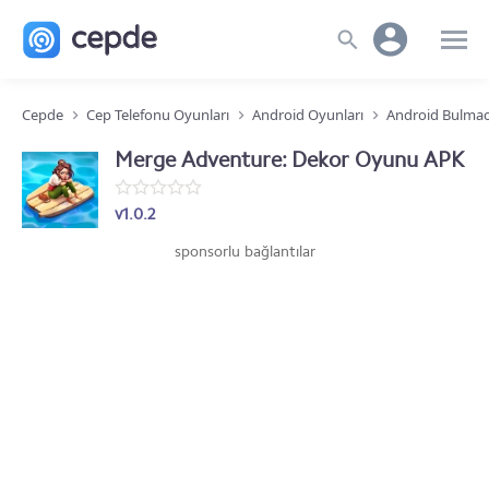
Cepde
Cep Telefonu Oyunları
Android Oyunları
Android Bulmac
Merge Adventure: Dekor Oyunu APK
v1.0.2
sponsorlu bağlantılar