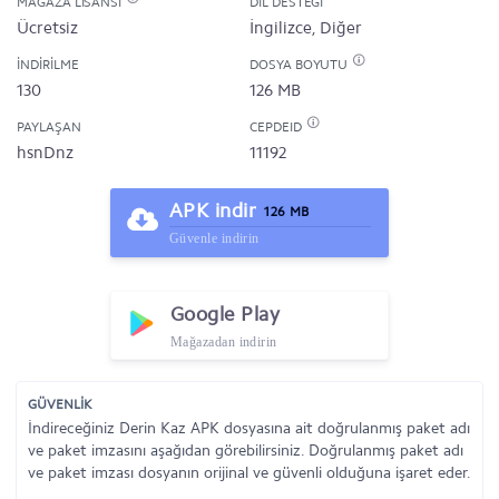
MAĞAZA LISANSI
DIL DESTEĞI
Ücretsiz
İngilizce, Diğer
İNDIRILME
DOSYA BOYUTU
130
126 MB
PAYLAŞAN
CEPDEID
hsnDnz
11192
APK indir
126 MB
Güvenle indirin
Google Play
Mağazadan indirin
GÜVENLİK
İndireceğiniz Derin Kaz APK dosyasına ait doğrulanmış paket adı
ve paket imzasını aşağıdan görebilirsiniz. Doğrulanmış paket adı
ve paket imzası dosyanın orijinal ve güvenli olduğuna işaret eder.