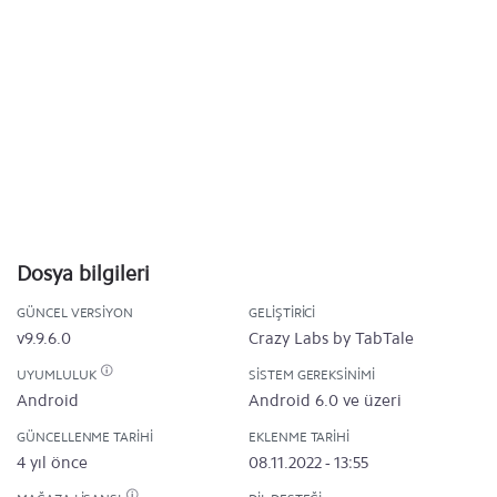
Dosya bilgileri
GÜNCEL VERSIYON
GELIŞTIRICI
v9.9.6.0
Crazy Labs by TabTale
UYUMLULUK
SISTEM GEREKSINIMI
Android
Android 6.0 ve üzeri
GÜNCELLENME TARIHI
EKLENME TARIHI
4 yıl önce
08.11.2022 - 13:55