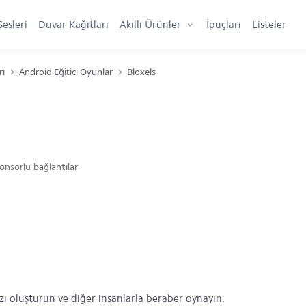
Sesleri
Duvar Kağıtları
Akıllı Ürünler
İpuçları
Listeler
rı
Android Eğitici Oyunlar
Bloxels
onsorlu bağlantılar
zı oluşturun ve diğer insanlarla beraber oynayın.