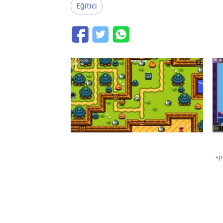
Eğitici
sp