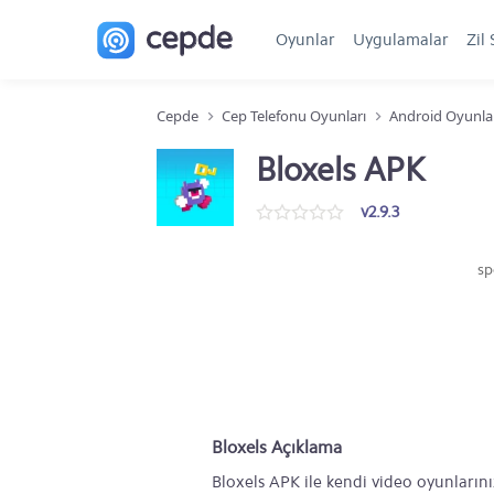
Oyunlar
Uygulamalar
Zil 
Cepde
Cep Telefonu Oyunları
Android Oyunla
Bloxels APK
v2.9.3
sp
Bloxels Açıklama
Bloxels APK ile kendi video oyunlarını