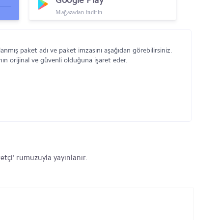
Google Play
Mağazadan indirin
anmış paket adı ve paket imzasını aşağıdan görebilirsiniz.
n orijinal ve güvenli olduğuna işaret eder.
etçi' rumuzuyla yayınlanır.