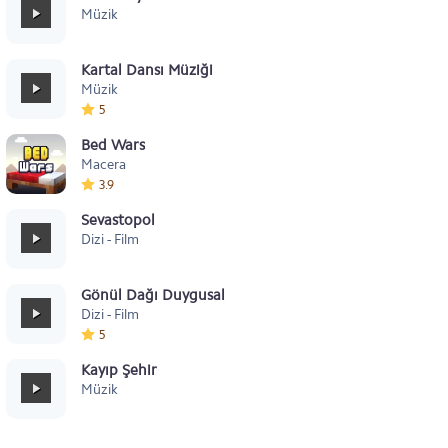
Müzik
Kartal Dansı Müziği
Müzik
5
Bed Wars
Macera
3.9
Sevastopol
Dizi - Film
Gönül Dağı Duygusal
Dizi - Film
5
Kayıp Şehir
Müzik