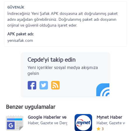
GÜVENLİK
İndireceğiniz Yeni Şafak APK dosyasına ait doğrulanmış paket
adını aşağıdan görebilirsiniz. Doğrulanmış paket adı dosyanın
orijinal ve güvenli olduğuna işaret eder.
APK paket adı:
yenisafak.com
Cepde'yi takip edin
Yeni içerikler sosyal medya akışınıza
gelsin
Benzer uygulamalar
Google Haberler ve Hava Durumu
Mynet Haber
Haber, Gazete ve Dergi
Haber, Gazete ve D
3