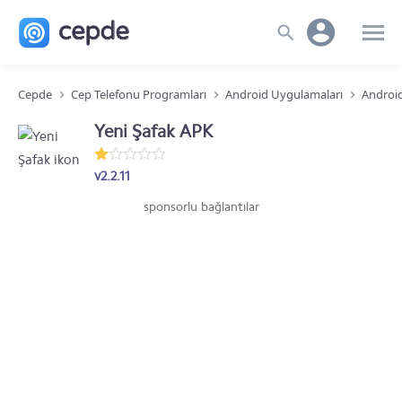
Cepde
Cep Telefonu Programları
Android Uygulamaları
Android
Yeni Şafak APK
v2.2.11
sponsorlu bağlantılar