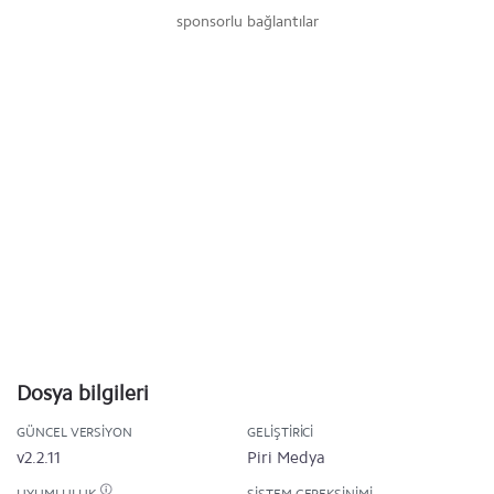
sponsorlu bağlantılar
Dosya bilgileri
GÜNCEL VERSIYON
GELIŞTIRICI
v2.2.11
Piri Medya