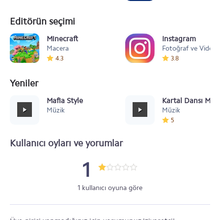
Editörün seçimi
Minecraft
Instagram
Macera
Fotoğraf ve Video
4.3
3.8
Yeniler
Mafia Style
Kartal Dansı Müz
Müzik
Müzik
5
Kullanıcı oyları ve yorumlar
1
1 kullanıcı oyuna göre