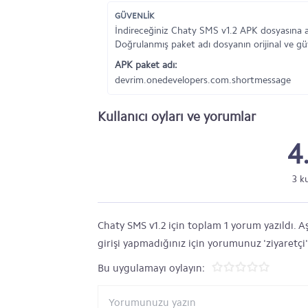
GÜVENLİK
İndireceğiniz Chaty SMS v1.2 APK dosyasına ai
Doğrulanmış paket adı dosyanın orijinal ve gü
APK paket adı:
devrim.onedevelopers.com.shortmessage
Kullanıcı oyları ve yorumlar
4
3 k
Chaty SMS v1.2 için toplam 1 yorum yazıldı. Aş
girişi yapmadığınız için yorumunuz 'ziyaretçi
Bu uygulamayı oylayın: