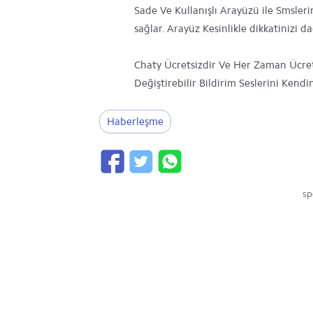
Sade Ve Kullanışlı Arayüzü ile Smsler
sağlar. Arayüz Kesinlikle dikkatinizi d
Chaty Ücretsizdir Ve Her Zaman Ücretsi
Değiştirebilir Bildirim Seslerini Kendi
Haberleşme
sp