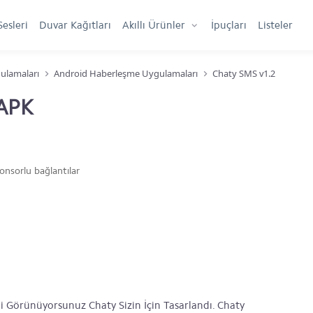
Sesleri
Duvar Kağıtları
Akıllı Ürünler
İpuçları
Listeler
ulamaları
Android Haberleşme Uygulamaları
Chaty SMS v1.2
 APK
onsorlu bağlantılar
i Görünüyorsunuz Chaty Sizin İçin Tasarlandı. Chaty