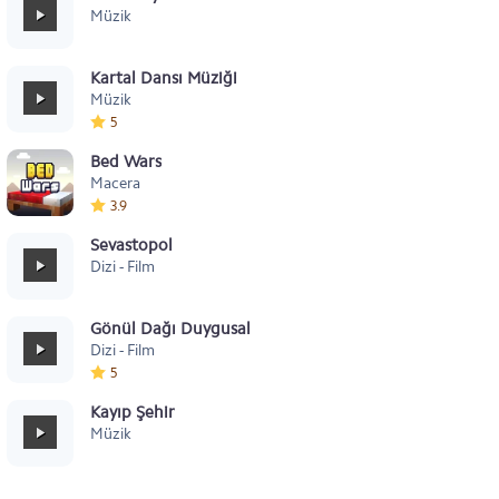
Müzik
Kartal Dansı Müziği
Müzik
5
Bed Wars
Macera
3.9
Sevastopol
Dizi - Film
Gönül Dağı Duygusal
Dizi - Film
5
Kayıp Şehir
Müzik