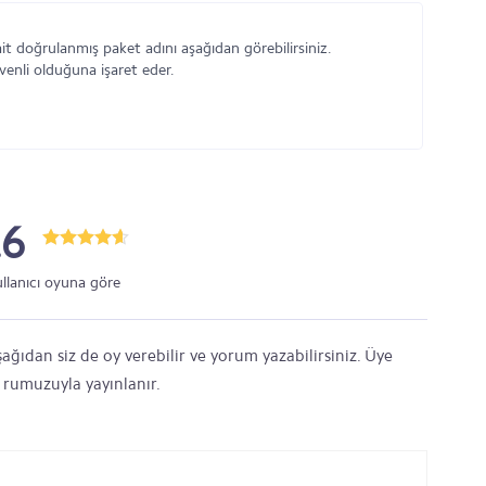
t doğrulanmış paket adını aşağıdan görebilirsiniz.
venli olduğuna işaret eder.
.6
ullanıcı oyuna göre
ağıdan siz de oy verebilir ve yorum yazabilirsiniz. Üye
' rumuzuyla yayınlanır.