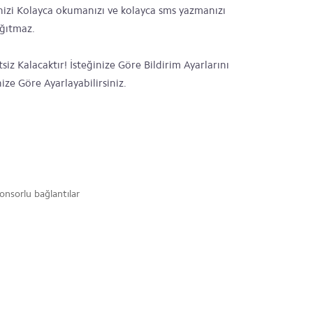
inizi Kolayca okumanızı ve kolayca sms yazmanızı
ağıtmaz.
z Kalacaktır! İsteğinize Göre Bildirim Ayarlarını
nize Göre Ayarlayabilirsiniz.
onsorlu bağlantılar