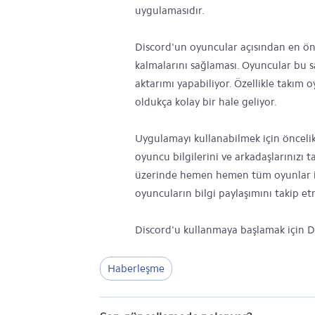
uygulamasıdır.
Discord'un oyuncular açısından en önem
kalmalarını sağlaması. Oyuncular bu sa
aktarımı yapabiliyor. Özellikle takım
oldukça kolay bir hale geliyor.
Uygulamayı kullanabilmek için önceli
oyuncu bilgilerini ve arkadaşlarınızı 
üzerinde hemen hemen tüm oyunlar içi
oyuncuların bilgi paylaşımını takip 
Discord'u kullanmaya başlamak için Di
Haberleşme