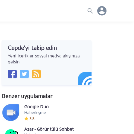
Cepde'yi takip edin
Yeni içerikler sosyal medya akışınıza
gelsin
Benzer uygulamalar
Google Duo
Haberleşme
3.8
Azar - Görüntülü Sohbet