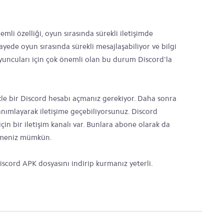
li özelliği, oyun sırasında sürekli iletişimde
yede oyun sırasında sürekli mesajlaşabiliyor ve bilgi
 oyuncuları için çok önemli olan bu durum Discord'la
kle bir Discord hesabı açmanız gerekiyor. Daha sonra
tanımlayarak iletişime geçebiliyorsunuz. Discord
n bir iletişim kanalı var. Bunlara abone olarak da
etmeniz mümkün.
scord APK dosyasını indirip kurmanız yeterli.