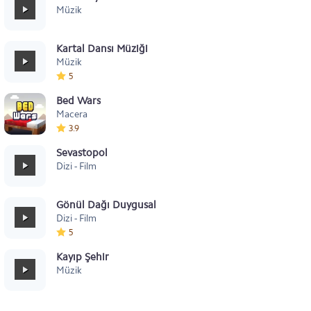
Müzik
Kartal Dansı Müziği
Müzik
5
Bed Wars
Macera
3.9
Sevastopol
Dizi - Film
Gönül Dağı Duygusal
Dizi - Film
5
Kayıp Şehir
Müzik