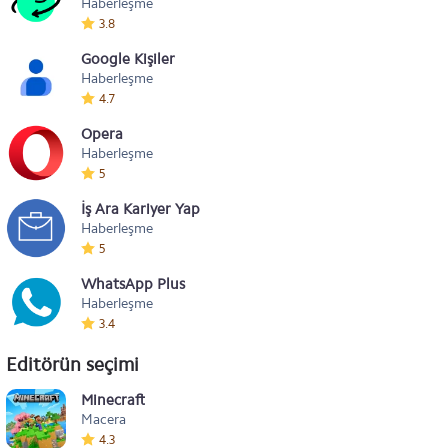
Haberleşme
3.8
Google Kişiler
Haberleşme
4.7
Opera
Haberleşme
5
İş Ara Kariyer Yap
Haberleşme
5
WhatsApp Plus
Haberleşme
3.4
Editörün seçimi
Minecraft
Macera
4.3