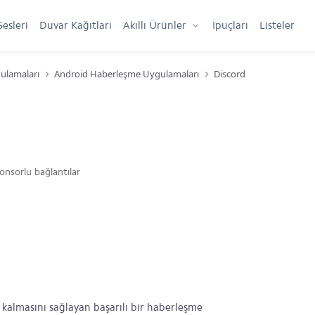
Sesleri
Duvar Kağıtları
Akıllı Ürünler
İpuçları
Listeler
ulamaları
Android Haberleşme Uygulamaları
Discord
onsorlu bağlantılar
 kalmasını sağlayan başarılı bir haberleşme