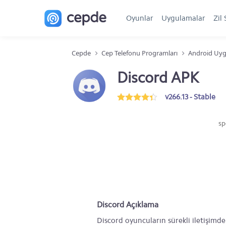
Oyunlar
Uygulamalar
Zil 
Cepde
Cep Telefonu Programları
Android Uyg
Discord APK
v266.13 - Stable
sp
Discord Açıklama
Discord oyuncuların sürekli iletişimde