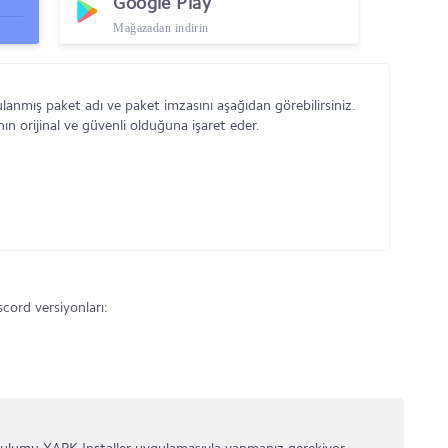
Google Play
Mağazadan indirin
lanmış paket adı ve paket imzasını aşağıdan görebilirsiniz.
n orijinal ve güvenli olduğuna işaret eder.
ord versiyonları: