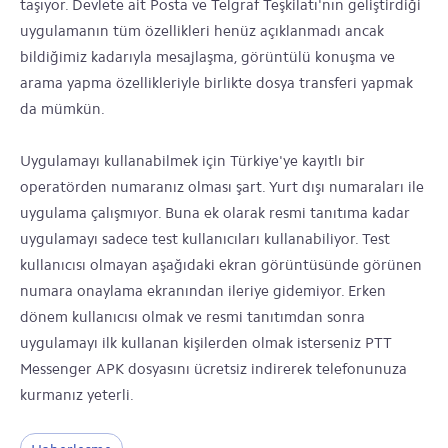
taşıyor. Devlete ait Posta ve Telgraf Teşkilatı'nın geliştirdiği
uygulamanın tüm özellikleri henüz açıklanmadı ancak
bildiğimiz kadarıyla mesajlaşma, görüntülü konuşma ve
arama yapma özellikleriyle birlikte dosya transferi yapmak
da mümkün.
Uygulamayı kullanabilmek için Türkiye'ye kayıtlı bir
operatörden numaranız olması şart. Yurt dışı numaraları ile
uygulama çalışmıyor. Buna ek olarak resmi tanıtıma kadar
uygulamayı sadece test kullanıcıları kullanabiliyor. Test
kullanıcısı olmayan aşağıdaki ekran görüntüsünde görünen
numara onaylama ekranından ileriye gidemiyor. Erken
dönem kullanıcısı olmak ve resmi tanıtımdan sonra
uygulamayı ilk kullanan kişilerden olmak isterseniz PTT
Messenger APK dosyasını ücretsiz indirerek telefonunuza
kurmanız yeterli.