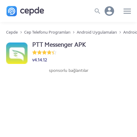
Cepde
Cep Telefonu Programları
Android Uygulamaları
Androi
PTT Messenger APK
v4.14.12
sponsorlu bağlantılar