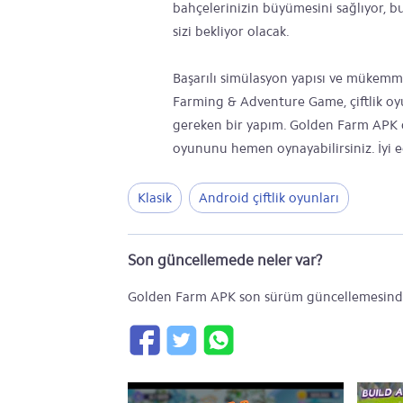
bahçelerinizin büyümesini sağlıyor, b
sizi bekliyor olacak.
Başarılı simülasyon yapısı ve mükemme
Farming & Adventure Game, çiftlik oyun
gereken bir yapım. Golden Farm APK dos
oyununu hemen oynayabilirsiniz. İyi e
Klasik
Android çiftlik oyunları
Son güncellemede neler var?
Golden Farm APK son sürüm güncellemesinde 