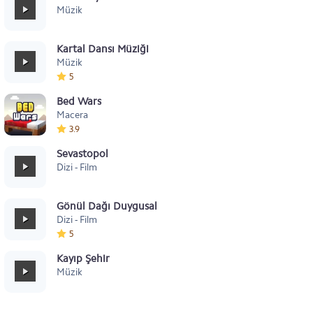
Müzik
Kartal Dansı Müziği
Müzik
5
Bed Wars
Macera
3.9
Sevastopol
Dizi - Film
Gönül Dağı Duygusal
Dizi - Film
5
Kayıp Şehir
Müzik