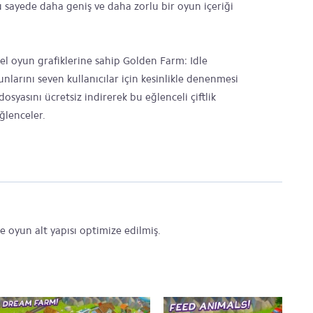
u sayede daha geniş ve daha zorlu bir oyun içeriği
l oyun grafiklerine sahip Golden Farm: Idle
larını seven kullanıcılar için kesinlikle denenmesi
yasını ücretsiz indirerek bu eğlenceli çiftlik
ğlenceler.
oyun alt yapısı optimize edilmiş.