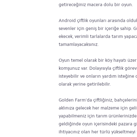
getireceğiniz macera dolu bir oyun.
Android çiftlik oyunları arasında oldu
sevenler için geniş bir içeriğe sahip.
ekecek, verimli tarlalarda tarım yapac
tamamlayacaksınız.
Oyun temel olarak bir köy hayatı üze
komşunuz var. Dolayısıyla çiftlik gör
isteyebilir ve onların yardım isteğine ce
olarak yerine getirilebilir.
Golden Farm'da çiftliğiniz, bahçelerini
aklınıza gelecek her malzeme için geli
yapabilmeniz için tarım ürünlerinizd
geldiğinde oyun içerisindeki pazara gi
ihtiyacınız olan her türlü yükseltmeyi 