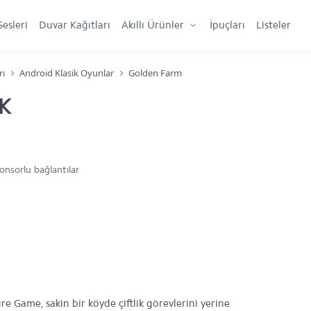
Sesleri
Duvar Kağıtları
Akıllı Ürünler
İpuçları
Listeler
rı
Android Klasik Oyunlar
Golden Farm
K
onsorlu bağlantılar
 Game, sakin bir köyde çiftlik görevlerini yerine