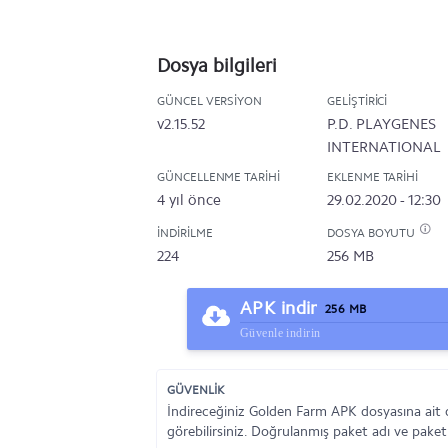
Dosya bilgileri
GÜNCEL VERSIYON
GELIŞTIRICI
v2.15.52
P.D. PLAYGENES
INTERNATIONAL
LIMITED
GÜNCELLENME TARIHI
EKLENME TARIHI
4 yıl önce
29.02.2020 - 12:30
İNDIRILME
DOSYA BOYUTU
224
256 MB
APK indir
256 MB
Güvenle indirin
GÜVENLİK
İndireceğiniz Golden Farm APK dosyasına ait 
görebilirsiniz. Doğrulanmış paket adı ve paket