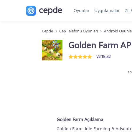
Oyunlar
Uygulamalar
Zil 
Cepde
Cep Telefonu Oyunları
Android Oyunla
Golden Farm AP
v2.15.52
sp
Golden Farm Açıklama
Golden Farm: Idle Farming & Adventure