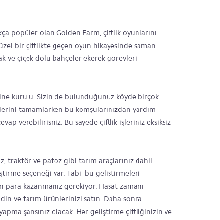
kça popüler olan Golden Farm, çiftlik oyunlarını
 Güzel bir çiftlikte geçen oyun hikayesinde saman
ak ve çiçek dolu bahçeler ekerek görevleri
rine kurulu. Sizin de bulunduğunuz köyde birçok
evlerini tamamlarken bu komşularınızdan yardım
vap verebilirisniz. Bu sayede çiftlik işleriniz eksiksiz
z, traktör ve patoz gibi tarım araçlarınız dahil
ştirme seçeneği var. Tabii bu geliştirmeleri
en para kazanmanız gerekiyor. Hasat zamanı
din ve tarım ürünlerinizi satın. Daha sonra
yapma şansınız olacak. Her geliştirme çiftliğinizin ve