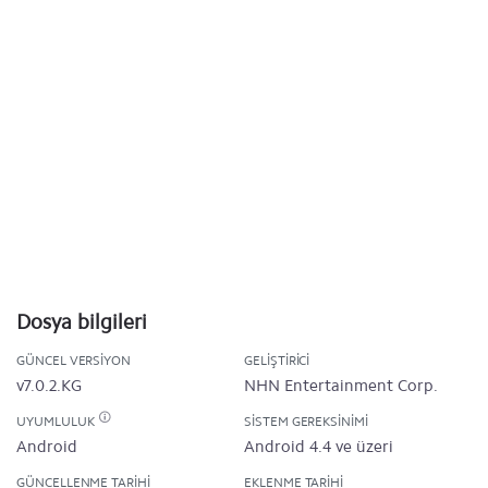
Dosya bilgileri
GÜNCEL VERSIYON
GELIŞTIRICI
v7.0.2.KG
NHN Entertainment Corp.
UYUMLULUK
SISTEM GEREKSINIMI
Android
Android 4.4 ve üzeri
GÜNCELLENME TARIHI
EKLENME TARIHI