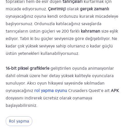
toprakları hem de esir düşen
tanrıçaları
kurtarmak için
mücade ediyorsunuz.
Çevrimiçi
olarak
gerçek zamanlı
oynayacağınız oyuna kendi ordunuzu kurarak mücadeleye
başlıyorsunuz. Ordunuzla katılacağınız savaşlarda
tanrıçaların üstün güçleri ve 200 farklı
kahraman
size eşlik
ediyor. Tabii ki bu güçler seviyenize göre değişebiliyor. Ne
kadar çok yüksek seviyeye sahip olursanız o kadar güçlü
üstün yetenekleri kullanabiliyorsunuz.
16-bit piksel grafiklerle
geliştirilen oyunda animasyonlar
dahil olmak üzere her detay yüksek kaliteyle oyunculara
sunuluyor. Akıcı oyun hikayesi sayesinde sıkılmadan
oynayacağınız
rol yapma oyunu
Crusaders Quest'e ait
APK
dosyasını indirerek ücretsiz olarak oynamaya
başlayabilirsiniz.
Rol yapma