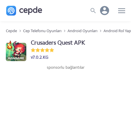
Cepde
Cep Telefonu Oyunları
Android Oyunları
Android Rol Ya
Crusaders Quest APK
v7.0.2.KG
sponsorlu bağlantılar