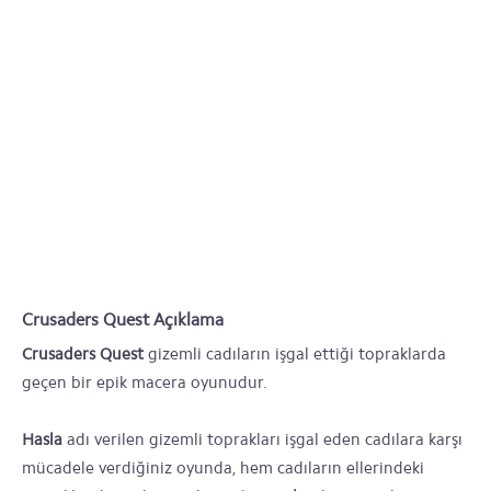
Crusaders Quest Açıklama
Crusaders Quest
gizemli cadıların işgal ettiği topraklarda
geçen bir epik macera oyunudur.
Hasla
adı verilen gizemli toprakları işgal eden cadılara karşı
mücadele verdiğiniz oyunda, hem cadıların ellerindeki