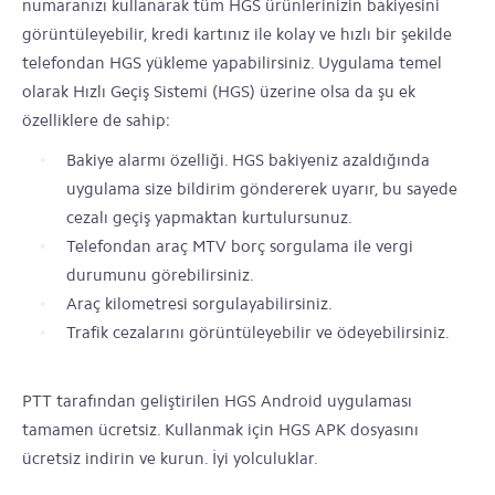
numaranızı kullanarak tüm HGS ürünlerinizin bakiyesini
görüntüleyebilir, kredi kartınız ile kolay ve hızlı bir şekilde
telefondan HGS yükleme yapabilirsiniz. Uygulama temel
olarak Hızlı Geçiş Sistemi (HGS) üzerine olsa da şu ek
özelliklere de sahip:
Bakiye alarmı özelliği. HGS bakiyeniz azaldığında
uygulama size bildirim göndererek uyarır, bu sayede
cezalı geçiş yapmaktan kurtulursunuz.
Telefondan araç MTV borç sorgulama ile vergi
durumunu görebilirsiniz.
Araç kilometresi sorgulayabilirsiniz.
Trafik cezalarını görüntüleyebilir ve ödeyebilirsiniz.
PTT tarafından geliştirilen HGS Android uygulaması
tamamen ücretsiz. Kullanmak için HGS APK dosyasını
ücretsiz indirin ve kurun. İyi yolculuklar.