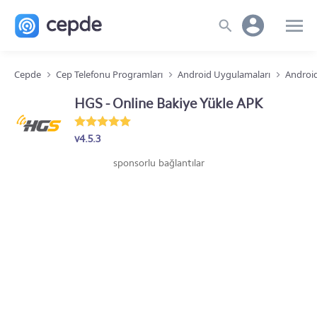
Cepde
Cep Telefonu Programları
Android Uygulamaları
Androi
HGS - Online Bakiye Yükle APK
v4.5.3
sponsorlu bağlantılar