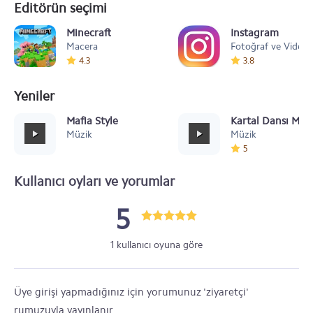
Editörün seçimi
Minecraft
Instagram
Macera
Fotoğraf ve Video
4.3
3.8
Yeniler
Mafia Style
Kartal Dansı Müz
Müzik
Müzik
5
Kullanıcı oyları ve yorumlar
5
1 kullanıcı oyuna göre
Üye girişi yapmadığınız için yorumunuz 'ziyaretçi'
rumuzuyla yayınlanır.