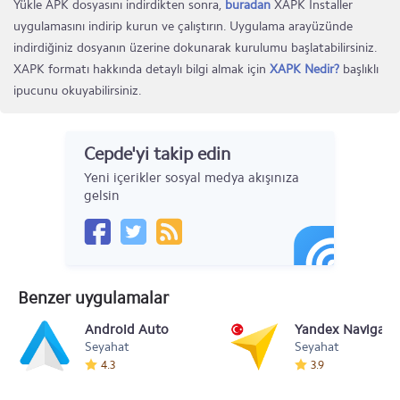
Yükle APK dosyasını indirdikten sonra,
buradan
XAPK Installer
uygulamasını indirip kurun ve çalıştırın. Uygulama arayüzünde
indirdiğiniz dosyanın üzerine dokunarak kurulumu başlatabilirsiniz.
XAPK formatı hakkında detaylı bilgi almak için
XAPK Nedir?
başlıklı
ipucunu okuyabilirsiniz.
Cepde'yi takip edin
Yeni içerikler sosyal medya akışınıza
gelsin
Benzer uygulamalar
Android Auto
Yandex Navigasyon
Seyahat
Seyahat
4.3
3.9