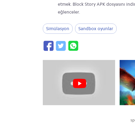
etmek. Block Story APK dosyasını indi
eğlenceler.
Simülasyon
Sandbox oyunlar
sp