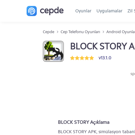
Oyunlar
Uygulamalar
Zil 
Cepde
Cep Telefonu Oyunları
Android Oyunla
BLOCK STORY 
v13.1.0
sp
BLOCK STORY Açıklama
BLOCK STORY APK, simülasyon tabanlı 