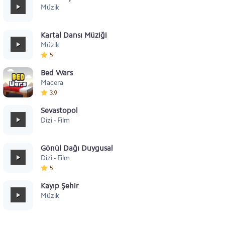
Müzik
Kartal Dansı Müziği
Müzik
5
Bed Wars
Macera
3.9
Sevastopol
Dizi - Film
Gönül Dağı Duygusal
Dizi - Film
5
Kayıp Şehir
Müzik