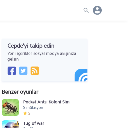
Cepde'yi takip edin
Yeni içerikler sosyal medya akışınıza
gelsin
Benzer oyunlar
Pocket Ants: Koloni Simülasyonu
Simülasyon
5
Tug of war