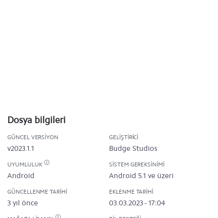
Dosya bilgileri
GÜNCEL VERSIYON
GELIŞTIRICI
v2023.1.1
Budge Studios
UYUMLULUK
SISTEM GEREKSINIMI
Android
Android 5.1 ve üzeri
GÜNCELLENME TARIHI
EKLENME TARIHI
3 yıl önce
03.03.2023 - 17:04