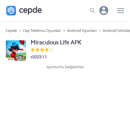
Cepde
Cep Telefonu Oyunları
Android Oyunları
Android Simüla
Miraculous Life APK
v2023.1.1
sponsorlu bağlantılar