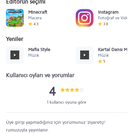
Editörün seçimi
Minecraft
Instagram
Macera
Fotoğraf ve Video
4.3
3.8
Yeniler
Mafia Style
Kartal Dansı Müz
Müzik
Müzik
5
Kullanıcı oyları ve yorumlar
4
1 kullanıcı oyuna göre
Üye girişi yapmadığınız için yorumunuz 'ziyaretçi'
rumuzuyla yayınlanır.