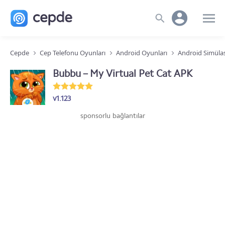
Cepde
Cep Telefonu Oyunları
Android Oyunları
Android Simüla
Bubbu – My Virtual Pet Cat APK
v1.123
sponsorlu bağlantılar