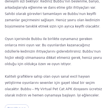
deneyim sizi bekliyor. Kediniz Bubbu'nın beslenme, banyo,
arkadaşlarıyla eğlenme ve dans etme gibi ihtiyaçları var.
Sahibi olarak görevleri tamamlayın ve Bubbu'nun keyifli
zamanlar geçirmesini sağlayın. Henüz yavru olan kedinizin
büyümesine tanıklık etmek sizin için ayrıca keyifli olacaktır.
Oyun içerisinde Bubbu ile birlikte oynamanız gereken
onlarca mini oyun var. Bu oyunlardan kazanacağınız
ödüllerle kedinizin ihtiyaçlarını giderebilirsiniz. Bubbu'nun
hiçbir eksiği olmamasına dikkat etmeniz gerek, henüz yavru
olduğu için oldukça özen ve oyun istiyor.
Kaliteli grafiklere sahip olan oyun sanal evcil hayvan
yetiştirme oyunlarını sevenler için gayet ideal bir seçim
olacaktır. Bubbu – My Virtual Pet Cat APK dosyasını ücretsiz
olarak indirin ve hemen oynamaya başlayın. İyi eğlenceler.