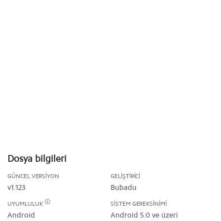
Dosya bilgileri
GÜNCEL VERSIYON
GELIŞTIRICI
v1.123
Bubadu
UYUMLULUK
SISTEM GEREKSINIMI
Android
Android 5.0 ve üzeri