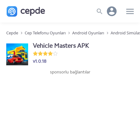
Cepde
Cep Telefonu Oyunları
Android Oyunları
Android Simüla
Vehicle Masters APK
v1.0.18
sponsorlu bağlantılar