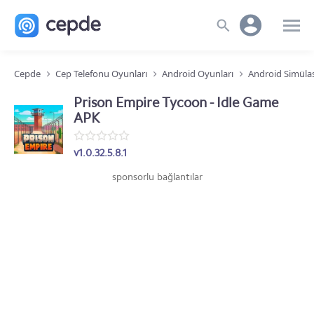
Cepde
Cep Telefonu Oyunları
Android Oyunları
Android Simüla
Prison Empire Tycoon - Idle Game
APK
v1.0.32.5.8.1
sponsorlu bağlantılar