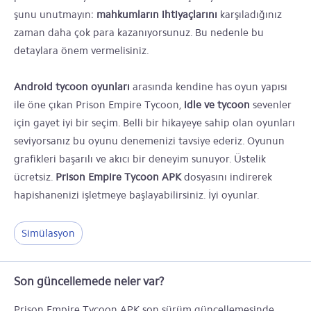
şunu unutmayın:
mahkumların ihtiyaçlarını
karşıladığınız
zaman daha çok para kazanıyorsunuz. Bu nedenle bu
detaylara önem vermelisiniz.
Android tycoon oyunları
arasında kendine has oyun yapısı
ile öne çıkan Prison Empire Tycoon,
idle ve tycoon
sevenler
için gayet iyi bir seçim. Belli bir hikayeye sahip olan oyunları
seviyorsanız bu oyunu denemenizi tavsiye ederiz. Oyunun
grafikleri başarılı ve akıcı bir deneyim sunuyor. Üstelik
ücretsiz.
Prison Empire Tycoon APK
dosyasını indirerek
hapishanenizi işletmeye başlayabilirsiniz. İyi oyunlar.
Simülasyon
Son güncellemede neler var?
Prison Empire Tycoon APK son sürüm güncellemesinde