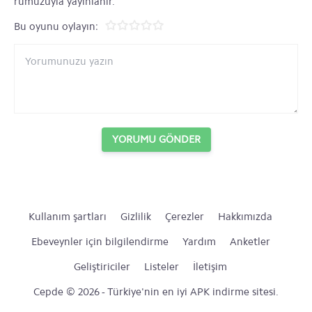
rumuzuyla yayınlanır.
Bu oyunu oylayın:
YORUMU GÖNDER
Kullanım şartları
Gizlilik
Çerezler
Hakkımızda
Ebeveynler için bilgilendirme
Yardım
Anketler
Geliştiriciler
Listeler
İletişim
Cepde © 2026 - Türkiye'nin en iyi APK indirme sitesi.