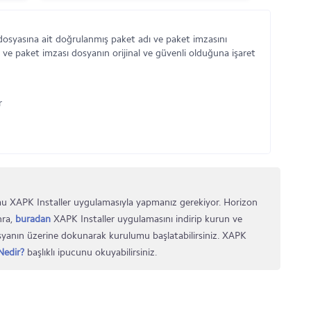
dosyasına ait doğrulanmış paket adı ve paket imzasını
 ve paket imzası dosyanın orijinal ve güvenli olduğuna işaret
r
u XAPK Installer uygulamasıyla yapmanız gerekiyor. Horizon
nra,
buradan
XAPK Installer uygulamasını indirip kurun ve
osyanın üzerine dokunarak kurulumu başlatabilirsiniz. XAPK
edir?
başlıklı ipucunu okuyabilirsiniz.