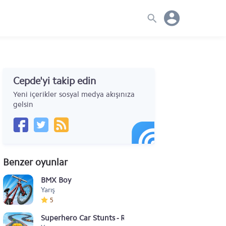
Cepde'yi takip edin
Yeni içerikler sosyal medya akışınıza
gelsin
Benzer oyunlar
BMX Boy
Yarış
5
Superhero Car Stunts - Racing Car Games