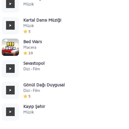
Müzik
Kartal Dansı Müziği
Müzik
5
Bed Wars
Macera
3.9
Sevastopol
Dizi - Film
Gönül Dağı Duygusal
Dizi - Film
5
Kayıp Şehir
Müzik