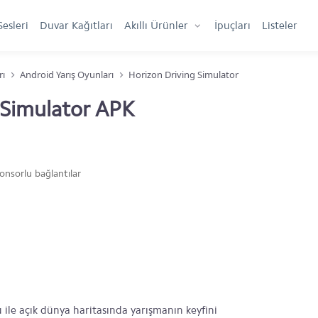
Sesleri
Duvar Kağıtları
Akıllı Ürünler
İpuçları
Listeler
rı
Android Yarış Oyunları
Horizon Driving Simulator
 Simulator APK
onsorlu bağlantılar
ile açık dünya haritasında yarışmanın keyfini