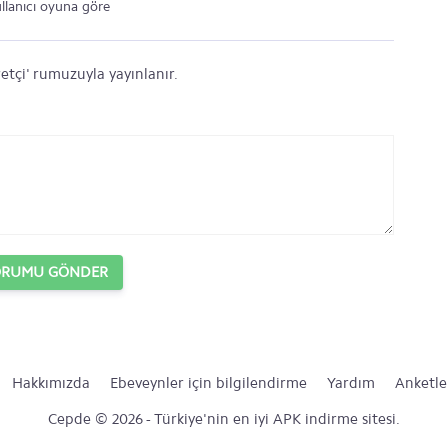
ullanıcı oyuna göre
etçi' rumuzuyla yayınlanır.
ORUMU GÖNDER
Hakkımızda
Ebeveynler için bilgilendirme
Yardım
Anketle
Cepde © 2026 - Türkiye'nin en iyi APK indirme sitesi.