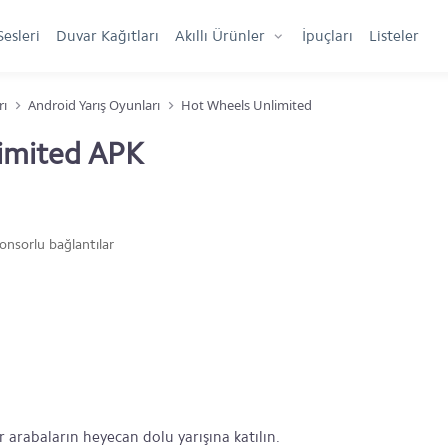
Sesleri
Duvar Kağıtları
Akıllı Ürünler
İpuçları
Listeler
rı
Android Yarış Oyunları
Hot Wheels Unlimited
imited APK
onsorlu bağlantılar
arabaların heyecan dolu yarışına katılın.