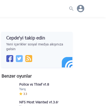
Cepde'yi takip edin
Yeni içerikler sosyal medya akışınıza
gelsin
Benzer oyunlar
Police vs Thief v1.8
Yarış
3.3
NFS Most Wanted v1.3.69