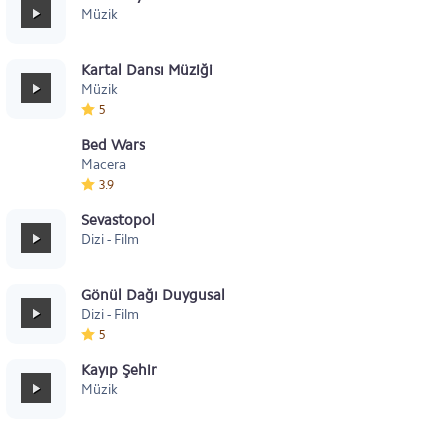
Müzik
Kartal Dansı Müziği
Müzik
5
Bed Wars
Macera
3.9
Sevastopol
Dizi - Film
Gönül Dağı Duygusal
Dizi - Film
5
Kayıp Şehir
Müzik