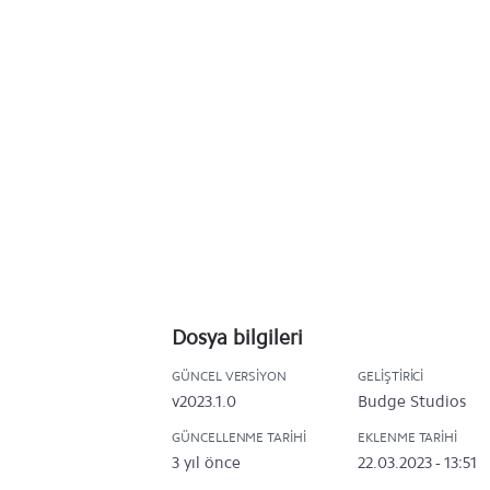
Dosya bilgileri
GÜNCEL VERSIYON
GELIŞTIRICI
v2023.1.0
Budge Studios
GÜNCELLENME TARIHI
EKLENME TARIHI
3 yıl önce
22.03.2023 - 13:51