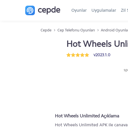
Oyunlar
Uygulamalar
Zil 
Cepde
Cep Telefonu Oyunları
Android Oyunla
Hot Wheels Unl
v2023.1.0
sp
Hot Wheels Unlimited Açıklama
Hot Wheels Unlimited APK ile canavar 