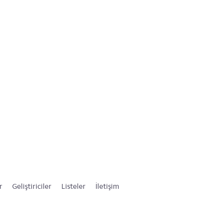
r
Geliştiriciler
Listeler
İletişim