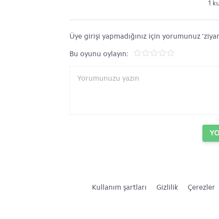
1 k
Üye girişi yapmadığınız için yorumunuz 'ziyar
Bu oyunu oylayın:
Y
Kullanım şartları
Gizlilik
Çerezler