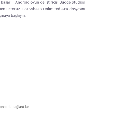
 başarılı. Android oyun geliştiricisi Budge Studios
men ücretsiz. Hot Wheels Unlimited APK dosyasını
şmaya başlayın.
onsorlu bağlantılar