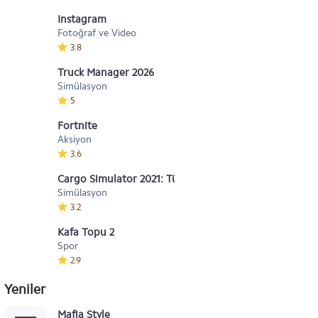
Instagram
Fotoğraf ve Video
3.8
Truck Manager 2026
Simülasyon
5
Fortnite
Aksiyon
3.6
Cargo Simulator 2021: Türkiye
Simülasyon
3.2
Kafa Topu 2
Spor
2.9
Yeniler
Mafia Style