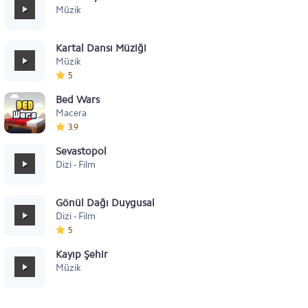
Müzik
Kartal Dansı Müziği
Müzik
5
Bed Wars
Macera
3.9
Sevastopol
Dizi - Film
Gönül Dağı Duygusal
Dizi - Film
5
Kayıp Şehir
Müzik