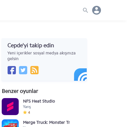
Cepde'yi takip edin
Yeni içerikler sosyal medya akışınıza
gelsin
Benzer oyunlar
NFS Heat Studio
Yarış
4
Merge Truck: Monster Truck