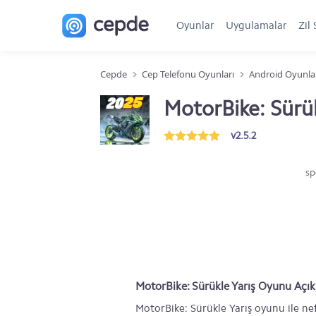
Oyunlar
Uygulamalar
Zil 
Cepde
Cep Telefonu Oyunları
Android Oyunla
MotorBike: Sürü
v2.5.2
sp
MotorBike: Sürükle Yarış Oyunu Açı
MotorBike: Sürükle Yarış oyunu ile nef