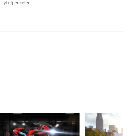
. İyi eğlenceler.