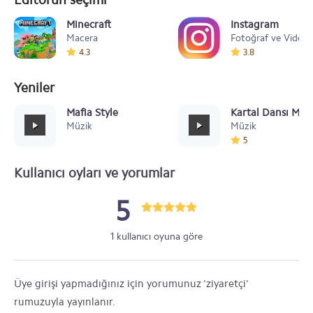
Minecraft
Instagram
Macera
Fotoğraf ve Video
4.3
3.8
Yeniler
Mafia Style
Kartal Dansı Müz
Müzik
Müzik
5
Kullanıcı oyları ve yorumlar
5
1 kullanıcı oyuna göre
Üye girişi yapmadığınız için yorumunuz 'ziyaretçi'
rumuzuyla yayınlanır.