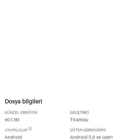
Dosya bilgileri
GÜNCEL VERSIYON
GELIŞTIRICI
v0.1.161
Tiramisu
UYUMLULUK
SISTEM GEREKSINIMI
Android
Android 5.0 ve üzeri