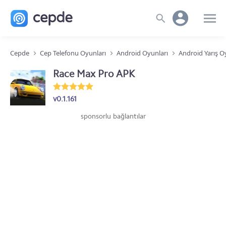
Cepde
Cep Telefonu Oyunları
Android Oyunları
Android Yarış O
Race Max Pro APK
v0.1.161
sponsorlu bağlantılar