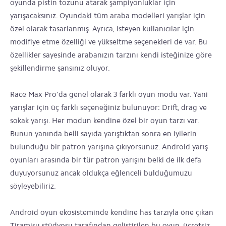
oyunda pistin tozunu atarak şampiyonluklar için
yarışacaksınız. Oyundaki tüm araba modelleri yarışlar için
özel olarak tasarlanmış. Ayrıca, isteyen kullanıcılar için
modifiye etme özelliği ve yükseltme seçenekleri de var. Bu
özellikler sayesinde arabanızın tarzını kendi isteğinize göre
şekillendirme şansınız oluyor.
Race Max Pro'da genel olarak 3 farklı oyun modu var. Yani
yarışlar için üç farklı seçeneğiniz bulunuyor: Drift, drag ve
sokak yarışı. Her modun kendine özel bir oyun tarzı var.
Bunun yanında belli sayıda yarıştıktan sonra en iyilerin
bulunduğu bir patron yarışına çıkıyorsunuz. Android yarış
oyunları arasında bir tür patron yarışını belki de ilk defa
duyuyorsunuz ancak oldukça eğlenceli bulduğumuzu
söyleyebiliriz.
Android oyun ekosisteminde kendine has tarzıyla öne çıkan
Tiramisu stüdyosu tarafından geliştirilen bu oyun, ücretsiz