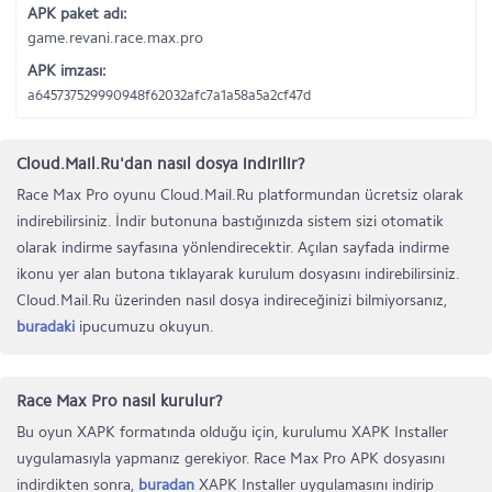
APK paket adı:
game.revani.race.max.pro
APK imzası:
a645737529990948f62032afc7a1a58a5a2cf47d
Cloud.Mail.Ru'dan nasıl dosya indirilir?
Race Max Pro oyunu Cloud.Mail.Ru platformundan ücretsiz olarak
indirebilirsiniz. İndir butonuna bastığınızda sistem sizi otomatik
olarak indirme sayfasına yönlendirecektir. Açılan sayfada indirme
ikonu yer alan butona tıklayarak kurulum dosyasını indirebilirsiniz.
Cloud.Mail.Ru üzerinden nasıl dosya indireceğinizi bilmiyorsanız,
buradaki
ipucumuzu okuyun.
Race Max Pro nasıl kurulur?
Bu oyun XAPK formatında olduğu için, kurulumu XAPK Installer
uygulamasıyla yapmanız gerekiyor. Race Max Pro APK dosyasını
indirdikten sonra,
buradan
XAPK Installer uygulamasını indirip