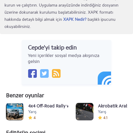
kurun ve çalıştırın. Uygulama arayüzünde indirdiğiniz dosyanın
üzerine dokunarak kurulumu başlatabilirsiniz. XAPK formatı
hakkında detaylı bilgi almak için
XAPK Nedir?
başlıklı ipucunu
okuyabilirsiniz.
Cepde'yi takip edin
Yeni içerikler sosyal medya akışınıza
gelsin
Benzer oyunlar
4x4 Off-Road Rally v1.01
Akrobatik Araba
Yarış
Yarış
4
4.1
Editörün seçimi