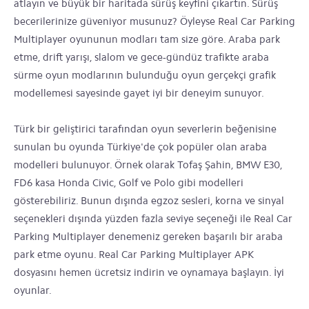
atlayın ve büyük bir haritada sürüş keyfini çıkartın. Sürüş
becerilerinize güveniyor musunuz? Öyleyse Real Car Parking
Multiplayer oyununun modları tam size göre. Araba park
etme, drift yarışı, slalom ve gece-gündüz trafikte araba
sürme oyun modlarının bulunduğu oyun gerçekçi grafik
modellemesi sayesinde gayet iyi bir deneyim sunuyor.
Türk bir geliştirici tarafından oyun severlerin beğenisine
sunulan bu oyunda Türkiye'de çok popüler olan araba
modelleri bulunuyor. Örnek olarak Tofaş Şahin, BMW E30,
FD6 kasa Honda Civic, Golf ve Polo gibi modelleri
gösterebiliriz. Bunun dışında egzoz sesleri, korna ve sinyal
seçenekleri dışında yüzden fazla seviye seçeneği ile Real Car
Parking Multiplayer denemeniz gereken başarılı bir araba
park etme oyunu. Real Car Parking Multiplayer APK
dosyasını hemen ücretsiz indirin ve oynamaya başlayın. İyi
oyunlar.