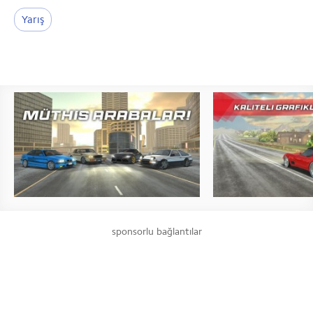
Yarış
sponsorlu bağlantılar