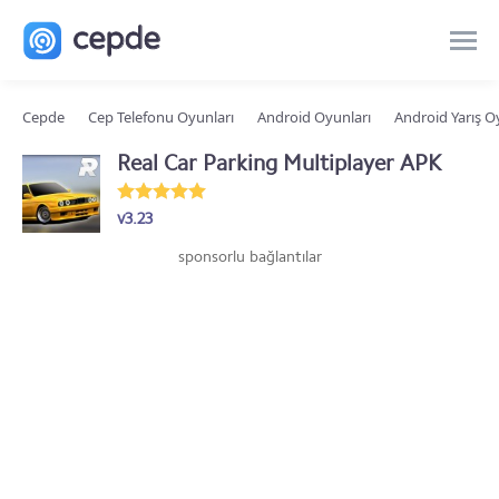
Cepde
Cep Telefonu Oyunları
Android Oyunları
Android Yarış O
Real Car Parking Multiplayer APK
v3.23
sponsorlu bağlantılar