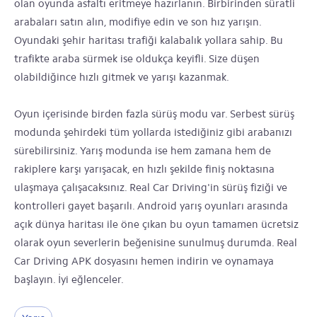
olan oyunda asfaltı eritmeye hazırlanın. Birbirinden süratli
arabaları satın alın, modifiye edin ve son hız yarışın.
Oyundaki şehir haritası trafiği kalabalık yollara sahip. Bu
trafikte araba sürmek ise oldukça keyifli. Size düşen
olabildiğince hızlı gitmek ve yarışı kazanmak.
Oyun içerisinde birden fazla sürüş modu var. Serbest sürüş
modunda şehirdeki tüm yollarda istediğiniz gibi arabanızı
sürebilirsiniz. Yarış modunda ise hem zamana hem de
rakiplere karşı yarışacak, en hızlı şekilde finiş noktasına
ulaşmaya çalışacaksınız. Real Car Driving'in sürüş fiziği ve
kontrolleri gayet başarılı. Android yarış oyunları arasında
açık dünya haritası ile öne çıkan bu oyun tamamen ücretsiz
olarak oyun severlerin beğenisine sunulmuş durumda. Real
Car Driving APK dosyasını hemen indirin ve oynamaya
başlayın. İyi eğlenceler.