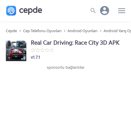
Cepde
Cep Telefonu Oyunları
Android Oyunları
Android Yarış O
Real Car Driving: Race City 3D APK
v1.7.1
sponsorlu bağlantılar