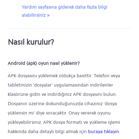
Yardım sayfasına giderek daha fazla bilgi
alabilirsiniz »
Nasıl kurulur?
Android (apk) oyun nasıl yüklenir?
APK dosyasını yüklemek oldukça basittir. Telefon veya
tabletinizin 'dosyalar' uygulamasından indirilenler
klasörüne gidin ve indirdiğiniz APK dosyasını bulun.
Dosyanın üzerine dokunduğunuzda cihazınız 'dosya
yüklensin mi' diye soracaktır. Onay vererek oyunu
yükleyebilirsiniz. APK dosya formatı ve yükleme işlemi
hakkında daha detaylı bilgi almak için
buraya tıklayın
.