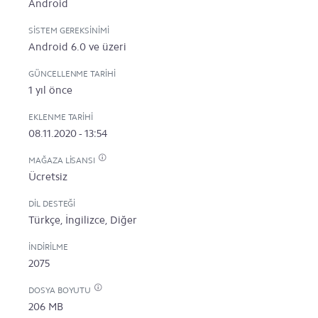
Android
SISTEM GEREKSINIMI
Android 6.0 ve üzeri
GÜNCELLENME TARIHI
1 yıl önce
EKLENME TARIHI
08.11.2020 - 13:54
MAĞAZA LISANSI
Ücretsiz
DIL DESTEĞI
Türkçe, İngilizce, Diğer
İNDIRILME
2075
DOSYA BOYUTU
206 MB