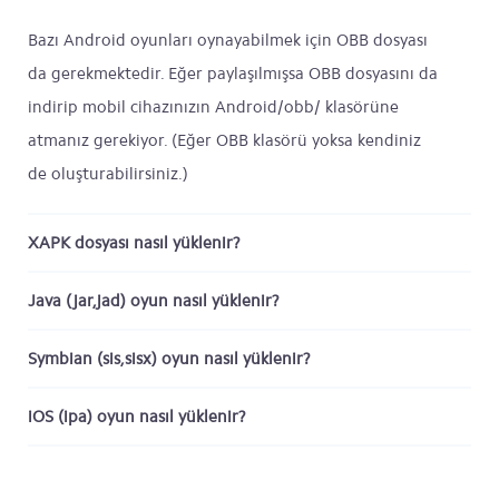
Bazı Android oyunları oynayabilmek için OBB dosyası
da gerekmektedir. Eğer paylaşılmışsa OBB dosyasını da
indirip mobil cihazınızın Android/obb/ klasörüne
atmanız gerekiyor. (Eğer OBB klasörü yoksa kendiniz
de oluşturabilirsiniz.)
XAPK dosyası nasıl yüklenir?
Java (jar,jad) oyun nasıl yüklenir?
Symbian (sis,sisx) oyun nasıl yüklenir?
iOS (ipa) oyun nasıl yüklenir?