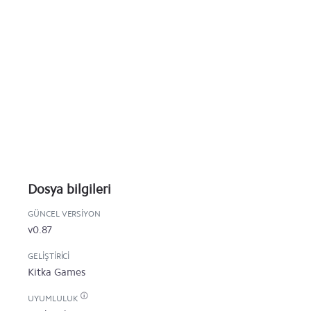
Dosya bilgileri
GÜNCEL VERSIYON
v0.87
GELIŞTIRICI
Kitka Games
UYUMLULUK