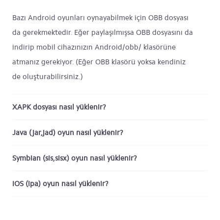
Bazı Android oyunları oynayabilmek için OBB dosyası
da gerekmektedir. Eğer paylaşılmışsa OBB dosyasını da
indirip mobil cihazınızın Android/obb/ klasörüne
atmanız gerekiyor. (Eğer OBB klasörü yoksa kendiniz
de oluşturabilirsiniz.)
XAPK dosyası nasıl yüklenir?
Java (jar,jad) oyun nasıl yüklenir?
Symbian (sis,sisx) oyun nasıl yüklenir?
iOS (ipa) oyun nasıl yüklenir?