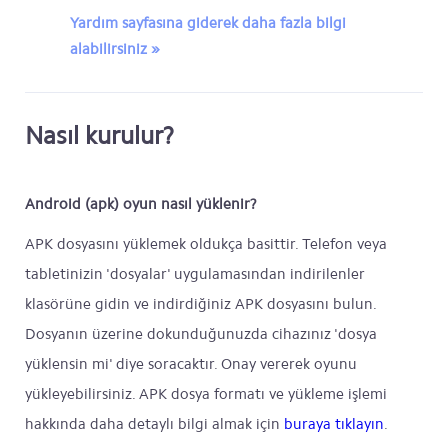
Yardım sayfasına giderek daha fazla bilgi
alabilirsiniz »
Nasıl kurulur?
Android (apk) oyun nasıl yüklenir?
APK dosyasını yüklemek oldukça basittir. Telefon veya
tabletinizin 'dosyalar' uygulamasından indirilenler
klasörüne gidin ve indirdiğiniz APK dosyasını bulun.
Dosyanın üzerine dokunduğunuzda cihazınız 'dosya
yüklensin mi' diye soracaktır. Onay vererek oyunu
yükleyebilirsiniz. APK dosya formatı ve yükleme işlemi
hakkında daha detaylı bilgi almak için
buraya tıklayın
.