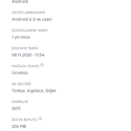
Android
SISTEM GEREKSINIMI
Android 6.0 ve üzeri
GÜNCELLENME TARIHI
1 yıl önce
EKLENME TARIHI
08.11.2020 - 13:54
MAĞAZA LISANSI
Ücretsiz
DIL DESTEĞI
Türkçe, İngilizce, Diğer
İNDIRILME
2075
DOSYA BOYUTU
206 MB