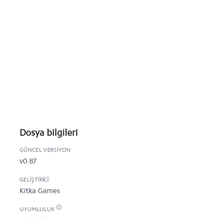
Dosya bilgileri
GÜNCEL VERSIYON
v0.87
GELIŞTIRICI
Kitka Games
UYUMLULUK