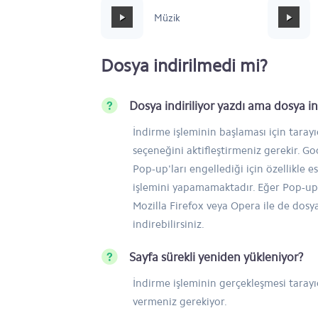
Mafia Style
Müzik
Dosya indirilmedi mi?
Dosya indiriliyor yazdı ama dosya 
İndirme işleminin başlaması için taray
seçeneğini aktifleştirmeniz gerekir. 
Pop-up'ları engellediği için özellikle e
işlemini yapamamaktadır. Eğer Pop-up'
Mozilla Firefox veya Opera ile de dosy
indirebilirsiniz.
Sayfa sürekli yeniden yükleniyor?
İndirme işleminin gerçekleşmesi tarayıc
vermeniz gerekiyor.