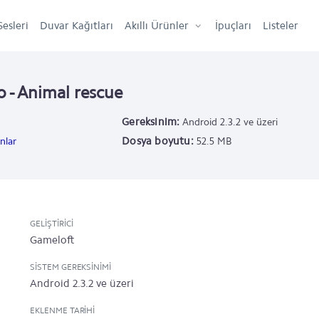
Sesleri
Duvar Kağıtları
Akıllı Ürünler
İpuçları
Listeler
 - Animal rescue
Gereksinim:
Android 2.3.2 ve üzeri
Dosya boyutu:
nlar
52.5 MB
GELIŞTIRICI
Gameloft
SISTEM GEREKSINIMI
Android 2.3.2 ve üzeri
EKLENME TARIHI