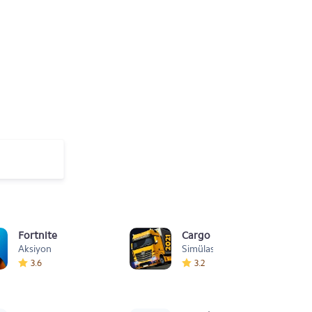
Fortnite
Cargo Simulator 2021: Türk
Aksiyon
Simülasyon
3.6
3.2