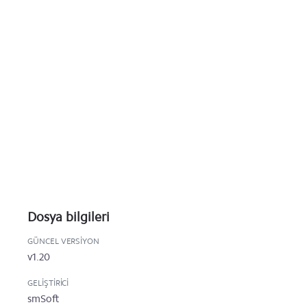
Dosya bilgileri
GÜNCEL VERSIYON
v1.20
GELIŞTIRICI
smSoft