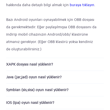
hakkında daha detaylı bilgi almak için
buraya tıklayın
.
Bazı Android oyunları oynayabilmek için OBB dosyası
da gerekmektedir. Eğer paylaşılmışsa OBB dosyasını da
indirip mobil cihazınızın Android/obb/ klasörüne
atmanız gerekiyor. (Eğer OBB klasörü yoksa kendiniz
de oluşturabilirsiniz.)
XAPK dosyası nasıl yüklenir?
Java (jar,jad) oyun nasıl yüklenir?
Symbian (sis,sisx) oyun nasıl yüklenir?
iOS (ipa) oyun nasıl yüklenir?