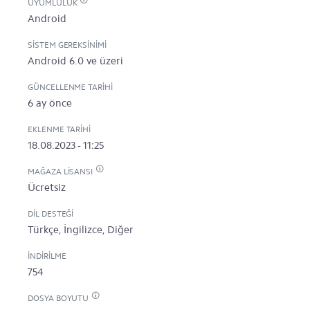
UYUMLULUK
Android
SISTEM GEREKSINIMI
Android 6.0 ve üzeri
GÜNCELLENME TARIHI
6 ay önce
EKLENME TARIHI
18.08.2023 - 11:25
MAĞAZA LISANSI
Ücretsiz
DIL DESTEĞI
Türkçe, İngilizce, Diğer
İNDIRILME
754
DOSYA BOYUTU