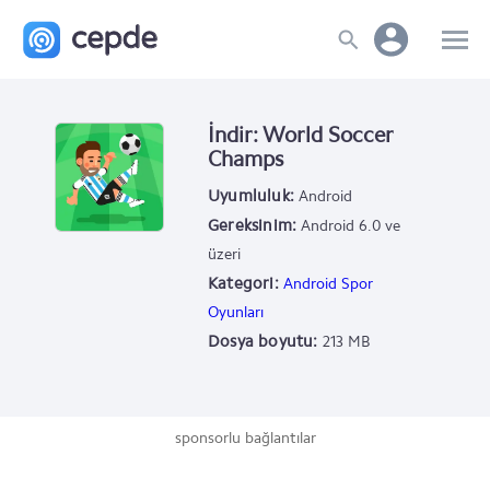
İndir: World Soccer
Champs
Uyumluluk:
Android
Gereksinim:
Android 6.0 ve
üzeri
Kategori:
Android Spor
Oyunları
Dosya boyutu:
213 MB
sponsorlu bağlantılar