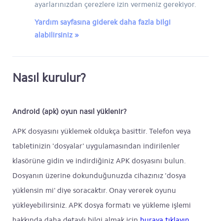
ayarlarınızdan çerezlere izin vermeniz gerekiyor.
Yardım sayfasına giderek daha fazla bilgi
alabilirsiniz »
Nasıl kurulur?
Android (apk) oyun nasıl yüklenir?
APK dosyasını yüklemek oldukça basittir. Telefon veya
tabletinizin 'dosyalar' uygulamasından indirilenler
klasörüne gidin ve indirdiğiniz APK dosyasını bulun.
Dosyanın üzerine dokunduğunuzda cihazınız 'dosya
yüklensin mi' diye soracaktır. Onay vererek oyunu
yükleyebilirsiniz. APK dosya formatı ve yükleme işlemi
hakkında daha detaylı bilgi almak için
buraya tıklayın
.