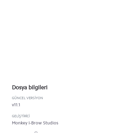
Dosya bilgileri
GÜNCEL VERSIYON
v11.1
GELIŞTIRICI
Monkey I-Brow Studios