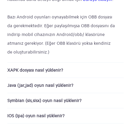
Bazı Android oyunları oynayabilmek için OBB dosyası
da gerekmektedir. Eğer paylaşılmışsa OBB dosyasını da
indirip mobil cihazınızın Android/obb/ klasörüne
atmanız gerekiyor. (Eğer OBB klasörü yoksa kendiniz
de oluşturabilirsiniz.)
XAPK dosyası nasıl yüklenir?
Java (jar,jad) oyun nasıl yüklenir?
Symbian (sis,sisx) oyun nasıl yüklenir?
iOS (ipa) oyun nasıl yüklenir?