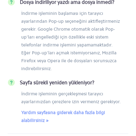
Dosya indiriliyor yazdı ama dosya inmedi?
İndirme işleminin başlaması için tarayıcı
ayarlarından Pop-up seçeneğini aktifleştirmeniz
gerekir. Google Chrome otomatik olarak Pop-
up'ları engellediği için özellikle eski sistem
telefonlar indirme işlemini yapamamaktadır.
Eğer Pop-up'ları açmak istemiyorsanız, Mozilla
Firefox veya Opera ile de dosyaları sorunsuzca
indirebilirsiniz.
Sayfa sürekli yeniden yükleniyor?
İndirme işleminin gerçekleşmesi tarayıcı
ayarlarınızdan çerezlere izin vermeniz gerekiyor.
Yardım sayfasına giderek daha fazla bilgi
alabilirsiniz »