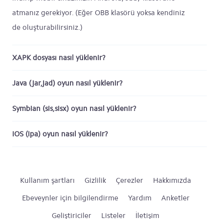
atmanız gerekiyor. (Eğer OBB klasörü yoksa kendiniz
de oluşturabilirsiniz.)
XAPK dosyası nasıl yüklenir?
Java (jar,jad) oyun nasıl yüklenir?
Symbian (sis,sisx) oyun nasıl yüklenir?
iOS (ipa) oyun nasıl yüklenir?
Kullanım şartları
Gizlilik
Çerezler
Hakkımızda
Ebeveynler için bilgilendirme
Yardım
Anketler
Geliştiriciler
Listeler
İletişim