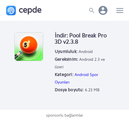
İndir: Pool Break Pro
3D v2.3.8
Uyumluluk:
Android
Gereksinim:
Android 2.3 ve
üzeri
Kategori:
Android Spor
Oyunları
Dosya boyutu:
6.23 MB
sponsorlu bağlantılar