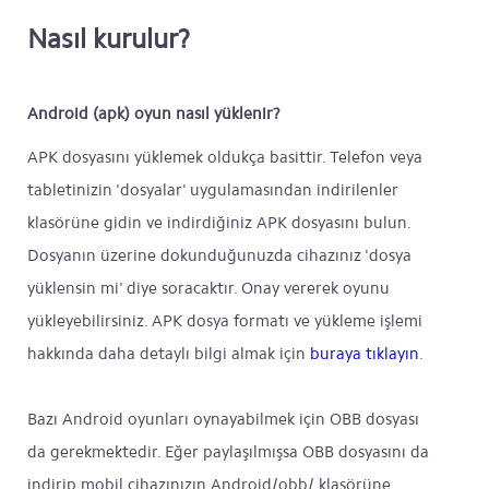
Nasıl kurulur?
Android (apk) oyun nasıl yüklenir?
APK dosyasını yüklemek oldukça basittir. Telefon veya
tabletinizin 'dosyalar' uygulamasından indirilenler
klasörüne gidin ve indirdiğiniz APK dosyasını bulun.
Dosyanın üzerine dokunduğunuzda cihazınız 'dosya
yüklensin mi' diye soracaktır. Onay vererek oyunu
yükleyebilirsiniz. APK dosya formatı ve yükleme işlemi
hakkında daha detaylı bilgi almak için
buraya tıklayın
.
Bazı Android oyunları oynayabilmek için OBB dosyası
da gerekmektedir. Eğer paylaşılmışsa OBB dosyasını da
indirip mobil cihazınızın Android/obb/ klasörüne