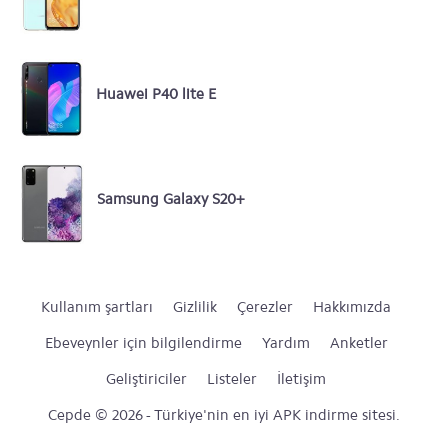
Huawei P40 lite E
Samsung Galaxy S20+
Kullanım şartları
Gizlilik
Çerezler
Hakkımızda
Ebeveynler için bilgilendirme
Yardım
Anketler
Geliştiriciler
Listeler
İletişim
Cepde © 2026 - Türkiye'nin en iyi APK indirme sitesi.