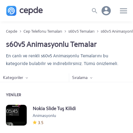
Cepde
Cep Telefonu Temaları
s60v5 Temaları
s60v5 Animasyonl
s60v5 Animasyonlu Temalar
En canlı ve renkli s60v5 Animasyonlu Temalarını bu
kategoride bulabilir ve indirebilirsiniz. Tümü önizlemeli.
Kategoriler
Sıralama
YENILER
Nokia Slide Tuş Kilidi
Animasyonlu
3.5