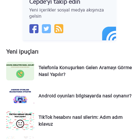
Cepde'yi takip edin
Yeni içerikler sosyal medya akışınıza
gelsin
Yeni ipuçları
Telefonla Konuşurken Gelen Aramayı Görme
Nasıl Yapılır?
Android oyunları bilgisayarda nasıl oynanır?
TikTok hesabını nasıl silerim: Adım adım
kılavuz