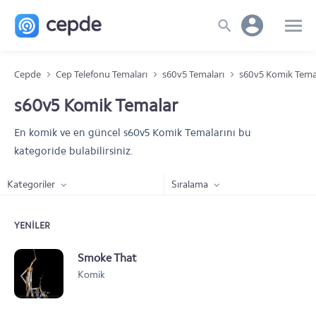
Cepde
Cep Telefonu Temaları
s60v5 Temaları
s60v5 Komik Tema
s60v5 Komik Temalar
En komik ve en güncel s60v5 Komik Temalarını bu
kategoride bulabilirsiniz.
Kategoriler
Sıralama
YENILER
Smoke That
Komik