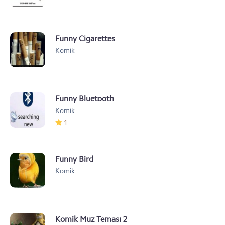
Funny Cigarettes
Komik
Funny Bluetooth
Komik
1
Funny Bird
Komik
Komik Muz Teması 2