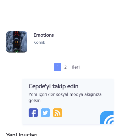
Emotions
Komik
1
2
İleri
Cepde'yi takip edin
Yeni içerikler sosyal medya akışınıza
gelsin
Yeni ipuçları