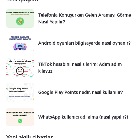
Telefonla Konuşurken Gelen Aramayı Görme
Nasıl Yapılır?
Android oyunları bilgisayarda nasıl oynanır?
TikTok hesabını nasıl silerim: Adım adım
kılavuz
Google Play Points nedir, nasıl kullanılır?
WhatsApp kullanıcı adı alma (nasıl yapılır?)
Yeni akıllı cihazlar