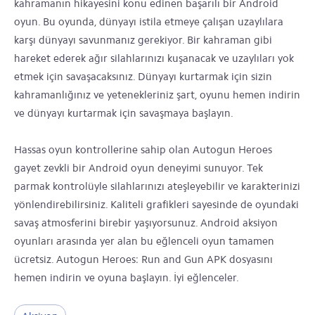
kahramanın hikayesini konu edinen başarılı bir Android
oyun. Bu oyunda, dünyayı istila etmeye çalışan uzaylılara
karşı dünyayı savunmanız gerekiyor. Bir kahraman gibi
hareket ederek ağır silahlarınızı kuşanacak ve uzaylıları yok
etmek için savaşacaksınız. Dünyayı kurtarmak için sizin
kahramanlığınız ve yetenekleriniz şart, oyunu hemen indirin
ve dünyayı kurtarmak için savaşmaya başlayın.
Hassas oyun kontrollerine sahip olan Autogun Heroes
gayet zevkli bir Android oyun deneyimi sunuyor. Tek
parmak kontrolüyle silahlarınızı ateşleyebilir ve karakterinizi
yönlendirebilirsiniz. Kaliteli grafikleri sayesinde de oyundaki
savaş atmosferini birebir yaşıyorsunuz. Android aksiyon
oyunları arasında yer alan bu eğlenceli oyun tamamen
ücretsiz. Autogun Heroes: Run and Gun APK dosyasını
hemen indirin ve oyuna başlayın. İyi eğlenceler.