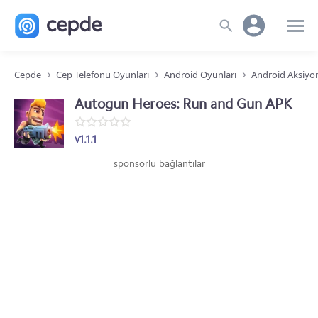
Cepde
Cep Telefonu Oyunları
Android Oyunları
Android Aksiyo
Autogun Heroes: Run and Gun APK
v1.1.1
sponsorlu bağlantılar