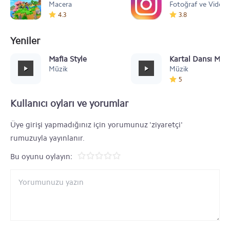
Macera
Fotoğraf ve Video
4.3
3.8
Yeniler
Mafia Style
Kartal Dansı Müz
Müzik
Müzik
5
Kullanıcı oyları ve yorumlar
Üye girişi yapmadığınız için yorumunuz 'ziyaretçi'
rumuzuyla yayınlanır.
Bu oyunu oylayın: