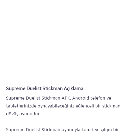
Supreme Duelist Stickman Açıklama
Supreme Duelist Stickman APK, Android telefon ve
tabletlerinizde oynayabileceğiniz eğlenceli bir stickman
dövüş oyunudur.
Supreme Duelist Stickman oyunuyla komik ve çılgın bir