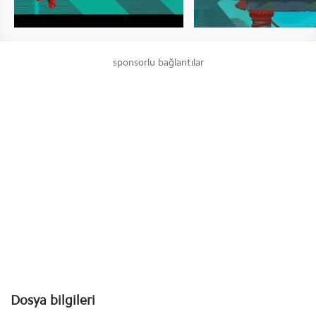
sponsorlu bağlantılar
Dosya bilgileri