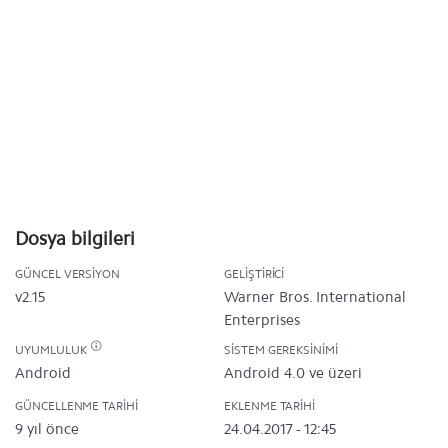
Dosya bilgileri
GÜNCEL VERSIYON
GELIŞTIRICI
v2.15
Warner Bros. International
Enterprises
UYUMLULUK
SISTEM GEREKSINIMI
Android
Android 4.0 ve üzeri
GÜNCELLENME TARIHI
EKLENME TARIHI
9 yıl önce
24.04.2017 - 12:45