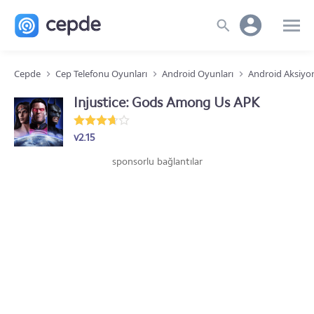
Cepde
Cep Telefonu Oyunları
Android Oyunları
Android Aksiyo
Injustice: Gods Among Us APK
v2.15
sponsorlu bağlantılar