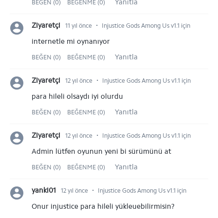
Yanıtla
BEĞEN (0)
BEĞENME (0)
⋅
Ziyaretçi
11 yıl önce
Injustice Gods Among Us v1.1 için
internetle mi oynanıyor
Yanıtla
BEĞEN (0)
BEĞENME (0)
⋅
Ziyaretçi
12 yıl önce
Injustice Gods Among Us v1.1 için
para hileli olsaydı iyi olurdu
Yanıtla
BEĞEN (0)
BEĞENME (0)
⋅
Ziyaretçi
12 yıl önce
Injustice Gods Among Us v1.1 için
Admin lütfen oyunun yeni bi sürümünü at
Yanıtla
BEĞEN (0)
BEĞENME (0)
⋅
yanki01
12 yıl önce
Injustice Gods Among Us v1.1 için
Onur injustice para hileli yükleuebilirmisin?