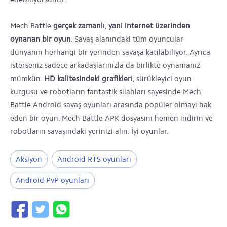
Mech Battle
gerçek zamanlı
,
yani internet üzerinden
oynanan bir oyun
. Savaş alanındaki tüm oyuncular
dünyanın herhangi bir yerinden savaşa katılabiliyor. Ayrıca
isterseniz sadece arkadaşlarınızla da birlikte oynamanız
mümkün.
HD kalitesindeki grafikler
i, sürükleyici oyun
kurgusu ve robotların fantastik silahları sayesinde Mech
Battle Android savaş oyunları arasında popüler olmayı hak
eden bir oyun. Mech Battle APK dosyasını hemen indirin ve
robotların savaşındaki yerinizi alın. İyi oyunlar.
Aksiyon
Android RTS oyunları
Android PvP oyunları