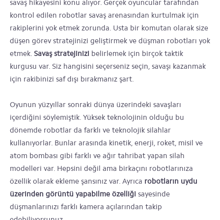
savaş hikayesini konu alıyor. Gerçek oyuncular tarafından
kontrol edilen robotlar savaş arenasından kurtulmak için
rakiplerini yok etmek zorunda. Usta bir komutan olarak size
düşen görev stratejinizi geliştirmek ve düşman robotları yok
etmek.
Savaş stratejinizi
belirlemek için birçok taktik
kurgusu var. Siz hangisini seçerseniz seçin, savaşı kazanmak
için rakibinizi saf dışı bırakmanız şart.
Oyunun yüzyıllar sonraki dünya üzerindeki savaşları
içerdiğini söylemiştik. Yüksek teknolojinin olduğu bu
dönemde robotlar da farklı ve teknolojik silahlar
kullanıyorlar. Bunlar arasında kinetik, enerji, roket, misil ve
atom bombası gibi farklı ve ağır tahribat yapan silah
modelleri var. Hepsini değil ama birkaçını robotlarınıza
özellik olarak ekleme şansınız var. Ayrıca
robotların uydu
üzerinden görüntü yapabilme özelliği
sayesinde
düşmanlarınızı farklı kamera açılarından takip
edebiliyorsunuz.