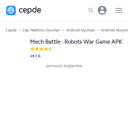
Cepde
Cep Telefonu Oyunları
Android Oyunları
Android Aksiyo
Mech Battle - Robots War Game APK
v4.1.6
sponsorlu bağlantılar