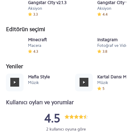
Gangstar City v2.1.3
Gangstar City v1.
Aksiyon
Aksiyon
3.3
4.4
Editörün seçimi
Minecraft
Instagram
Macera
Fotoğraf ve Video
4.3
3.8
Yeniler
Mafia Style
Kartal Dansı Müz
Müzik
Müzik
5
Kullanıcı oyları ve yorumlar
4.5
2 kullanıcı oyuna göre