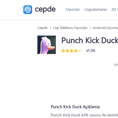
Oyunlar
Uygulamalar
Zil 
Cepde
Cep Telefonu Oyunları
Android Oyunla
Punch Kick Duc
v1.06
sp
Punch Kick Duck Açıklama
Punch Kick Duck APK oyunu ile seviml