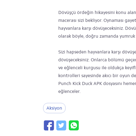
Dövüşçü ördeğin hikayesini konu ala
macerası sizi bekliyor. Oynaması gayet
hayvanlara karşı dövüşeceksiniz. Dö
olarak böyle, doğru zamanda yumruk a
Sizi hapseden hayvanlara karşı dövüş
dövüşeceksiniz. Onlarca bölümü geçere
ve eğlenceli kurgusu ile oldukça keyif
kontrolleri sayesinde akıcı bir oyun 
Punch Kick Duck APK dosyasını hemen 
eğlenceler.
Aksiyon