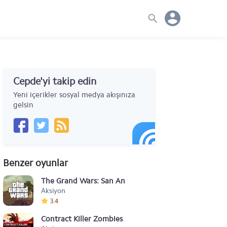
Cepde'yi takip edin
Yeni içerikler sosyal medya akışınıza
gelsin
Benzer oyunlar
The Grand Wars: San Andreas
Aksiyon
3.4
Contract Killer Zombies 2 v2.0