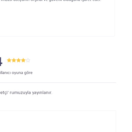
4
ullanıcı oyuna göre
etçi' rumuzuyla yayınlanır.