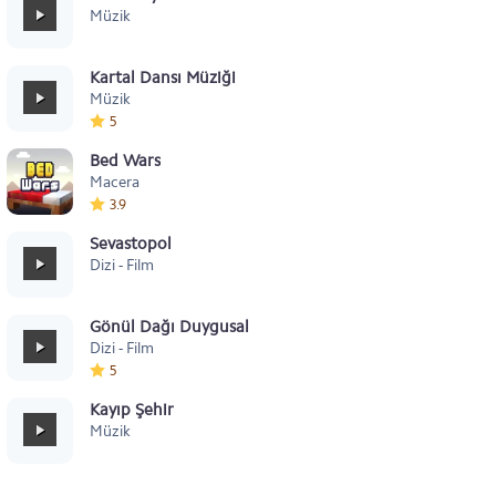
Müzik
Kartal Dansı Müziği
Müzik
5
Bed Wars
Macera
3.9
Sevastopol
Dizi - Film
Gönül Dağı Duygusal
Dizi - Film
5
Kayıp Şehir
Müzik