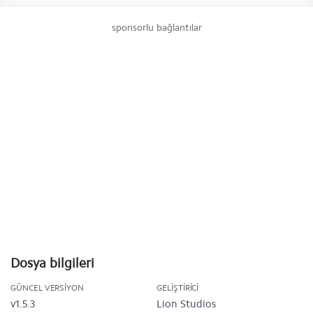
sponsorlu bağlantılar
Dosya bilgileri
GÜNCEL VERSIYON
GELIŞTIRICI
v1.5.3
Lion Studios