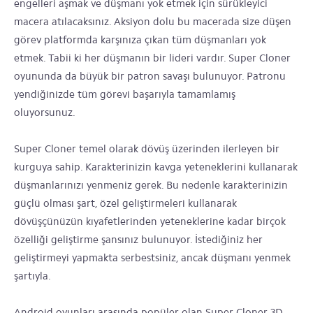
engelleri aşmak ve düşmanı yok etmek için sürükleyici
macera atılacaksınız. Aksiyon dolu bu macerada size düşen
görev platformda karşınıza çıkan tüm düşmanları yok
etmek. Tabii ki her düşmanın bir lideri vardır. Super Cloner
oyununda da büyük bir patron savaşı bulunuyor. Patronu
yendiğinizde tüm görevi başarıyla tamamlamış
oluyorsunuz.
Super Cloner temel olarak dövüş üzerinden ilerleyen bir
kurguya sahip. Karakterinizin kavga yeteneklerini kullanarak
düşmanlarınızı yenmeniz gerek. Bu nedenle karakterinizin
güçlü olması şart, özel geliştirmeleri kullanarak
dövüşçünüzün kıyafetlerinden yeteneklerine kadar birçok
özelliği geliştirme şansınız bulunuyor. İstediğiniz her
geliştirmeyi yapmakta serbestsiniz, ancak düşmanı yenmek
şartıyla.
Android oyunları arasında popüler olan Super Cloner 3D