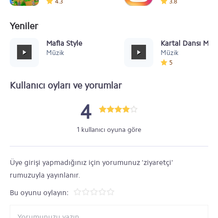
4.3
3.8
Yeniler
Mafia Style
Kartal Dansı Müz
Müzik
Müzik
5
Kullanıcı oyları ve yorumlar
4
1 kullanıcı oyuna göre
Üye girişi yapmadığınız için yorumunuz 'ziyaretçi'
rumuzuyla yayınlanır.
Bu oyunu oylayın: