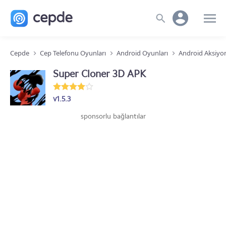
Cepde
Cep Telefonu Oyunları
Android Oyunları
Android Aksiyo
Super Cloner 3D APK
v1.5.3
sponsorlu bağlantılar