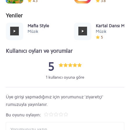
4.3
3.8
Yeniler
Mafia Style
Kartal Dansı Müz
Müzik
Müzik
5
Kullanıcı oyları ve yorumlar
5
1 kullanıcı oyuna göre
Üye girişi yapmadığınız için yorumunuz 'ziyaretçi'
rumuzuyla yayınlanır.
Bu oyunu oylayın: