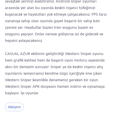
savaştaki yerinizi alabilirsiniz. Android sniper oyunları
arasında yer alan bu oyunda keskin nişancı tüfeğinizi
kuşanacak ve haydutları yok etmeye çalışacaksınız. FPS tarzı
oynanışa sahip olan oyunda gayet başarılı bir vahşi batı
çevresi var. Haydutlar bazen tren soygunu bazen ev
soygunu yapıyor. Onlar nereye gidiyorsa siz de gidecek ve
hepsini avlayacaksınız.
CASUAL AZUR ekibinin geliştirdiği Western Sniper oyunu
hem grafik kalitesi hem de başarılı oyun motoru sayesinde
akıcı bir deneyim sunuyor. Sniper ya da keskin nişancı atış
oyunlarını seviyorsanız kendine özgü içeriğiyle öne çıkan
Western Sniper kesinlikle denemeniz gereken bir oyun.
Western Sniper APK dosyasını hemen indirin ve oynamaya
başlayın. İyi oyunlar.
Aksiyon