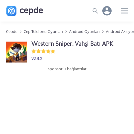
Cepde
Cep Telefonu Oyunları
Android Oyunları
Android Aksiyo
Western Sniper: Vahşi Batı APK
v2.3.2
sponsorlu bağlantılar