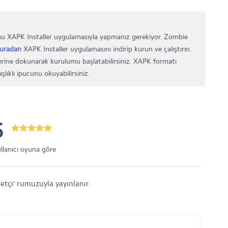
u XAPK Installer uygulamasıyla yapmanız gerekiyor. Zombie
uradan
XAPK Installer uygulamasını indirip kurun ve çalıştırın.
rine dokunarak kurulumu başlatabilirsiniz. XAPK formatı
şlıklı ipucunu okuyabilirsiniz.
5
ullanıcı oyuna göre
etçi' rumuzuyla yayınlanır.