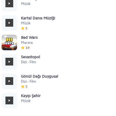
Müzik
Kartal Dansı Müziği
Müzik
5
Bed Wars
Macera
3.9
Sevastopol
Dizi - Film
Gönül Dağı Duygusal
Dizi - Film
5
Kayıp Şehir
Müzik