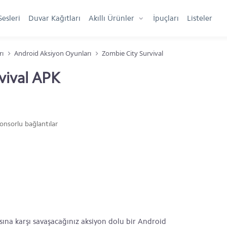
Sesleri
Duvar Kağıtları
Akıllı Ürünler
İpuçları
Listeler
rı
Android Aksiyon Oyunları
Zombie City Survival
vival APK
onsorlu bağlantılar
asına karşı savaşacağınız aksiyon dolu bir Android