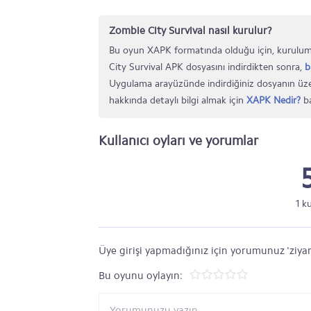
Zombie City Survival nasıl kurulur?
Bu oyun XAPK formatında olduğu için, kurulum
City Survival APK dosyasını indirdikten sonra,
b
Uygulama arayüzünde indirdiğiniz dosyanın üze
hakkında detaylı bilgi almak için
XAPK Nedir?
ba
Kullanıcı oyları ve yorumlar
1 k
Üye girişi yapmadığınız için yorumunuz 'ziyar
Bu oyunu oylayın: