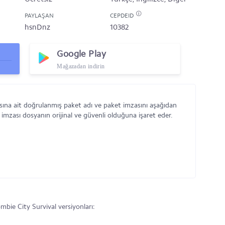
PAYLAŞAN
CEPDEID
hsnDnz
10382
Google Play
Mağazadan indirin
sına ait doğrulanmış paket adı ve paket imzasını aşağıdan
 imzası dosyanın orijinal ve güvenli olduğuna işaret eder.
ie City Survival versiyonları: