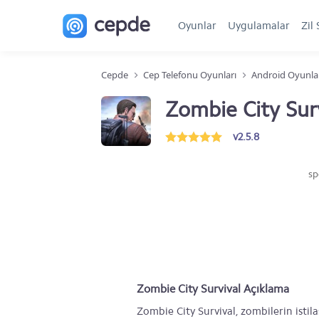
Oyunlar
Uygulamalar
Zil 
Cepde
Cep Telefonu Oyunları
Android Oyunla
Zombie City Sur
v2.5.8
sp
Zombie City Survival Açıklama
Zombie City Survival, zombilerin istil