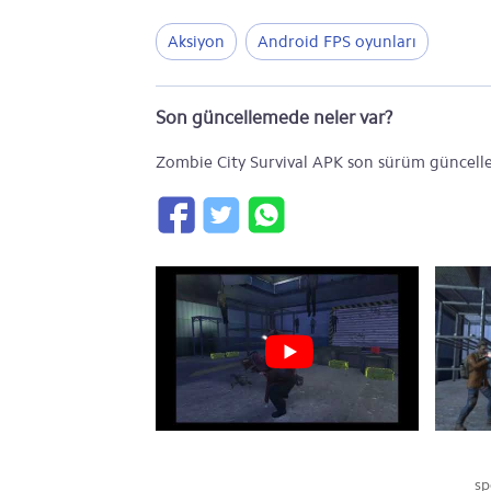
Aksiyon
Android FPS oyunları
Son güncellemede neler var?
Zombie City Survival APK son sürüm güncelle
sp