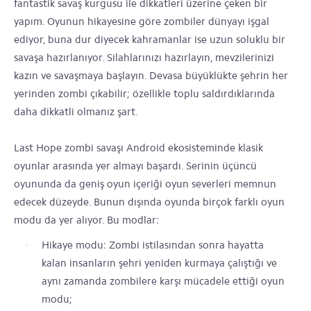
fantastik savaş kurgusu ile dikkatleri üzerine çeken bir
yapım. Oyunun hikayesine göre zombiler dünyayı işgal
ediyor, buna dur diyecek kahramanlar ise uzun soluklu bir
savaşa hazırlanıyor. Silahlarınızı hazırlayın, mevzilerinizi
kazın ve savaşmaya başlayın. Devasa büyüklükte şehrin her
yerinden zombi çıkabilir; özellikle toplu saldırdıklarında
daha dikkatli olmanız şart.
Last Hope zombi savaşı Android ekosisteminde klasik
oyunlar arasında yer almayı başardı. Serinin üçüncü
oyununda da geniş oyun içeriği oyun severleri memnun
edecek düzeyde. Bunun dışında oyunda birçok farklı oyun
modu da yer alıyor. Bu modlar:
Hikaye modu: Zombi istilasından sonra hayatta
kalan insanların şehri yeniden kurmaya çalıştığı ve
aynı zamanda zombilere karşı mücadele ettiği oyun
modu;