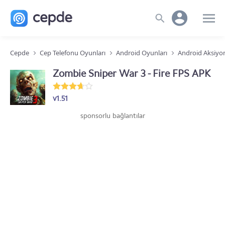
Cepde
Cep Telefonu Oyunları
Android Oyunları
Android Aksiyo
Zombie Sniper War 3 - Fire FPS APK
v1.51
sponsorlu bağlantılar