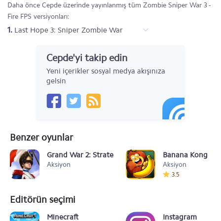
Daha önce Cepde üzerinde yayınlanmış tüm Zombie Sniper War 3 -
Fire FPS versiyonları:
1.
Last Hope 3: Sniper Zombie War
Cepde'yi takip edin
Yeni içerikler sosyal medya akışınıza
gelsin
Benzer oyunlar
Grand War 2: Strategy Games
Banana Kong
Aksiyon
Aksiyon
3.5
Editörün seçimi
Minecraft
Instagram