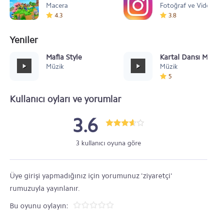
Macera
Fotoğraf ve Video
4.3
3.8
Yeniler
Mafia Style
Kartal Dansı Müz
Müzik
Müzik
5
Kullanıcı oyları ve yorumlar
3.6
3 kullanıcı oyuna göre
Üye girişi yapmadığınız için yorumunuz 'ziyaretçi'
rumuzuyla yayınlanır.
Bu oyunu oylayın: