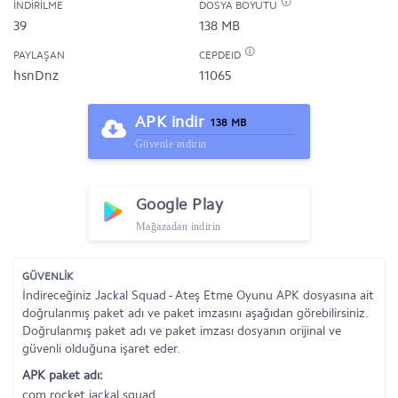
İNDIRILME
DOSYA BOYUTU
39
138 MB
PAYLAŞAN
CEPDEID
hsnDnz
11065
APK indir
138 MB
Güvenle indirin
Google Play
Mağazadan indirin
GÜVENLİK
İndireceğiniz Jackal Squad - Ateş Etme Oyunu APK dosyasına ait
doğrulanmış paket adı ve paket imzasını aşağıdan görebilirsiniz.
Doğrulanmış paket adı ve paket imzası dosyanın orijinal ve
güvenli olduğuna işaret eder.
APK paket adı:
com.rocket.jackal.squad