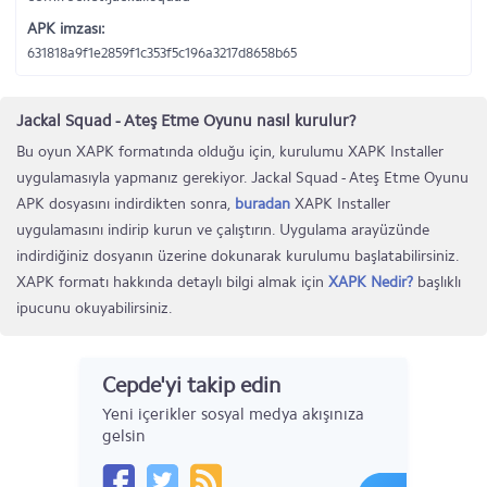
APK imzası:
631818a9f1e2859f1c353f5c196a3217d8658b65
Jackal Squad - Ateş Etme Oyunu nasıl kurulur?
Bu oyun XAPK formatında olduğu için, kurulumu XAPK Installer
uygulamasıyla yapmanız gerekiyor. Jackal Squad - Ateş Etme Oyunu
APK dosyasını indirdikten sonra,
buradan
XAPK Installer
uygulamasını indirip kurun ve çalıştırın. Uygulama arayüzünde
indirdiğiniz dosyanın üzerine dokunarak kurulumu başlatabilirsiniz.
XAPK formatı hakkında detaylı bilgi almak için
XAPK Nedir?
başlıklı
ipucunu okuyabilirsiniz.
Cepde'yi takip edin
Yeni içerikler sosyal medya akışınıza
gelsin