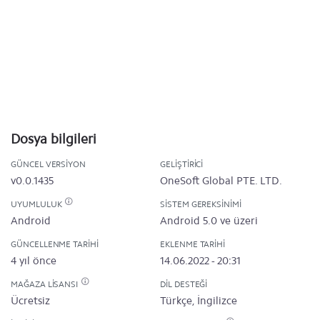
Dosya bilgileri
GÜNCEL VERSIYON
GELIŞTIRICI
v0.0.1435
OneSoft Global PTE. LTD.
UYUMLULUK
SISTEM GEREKSINIMI
Android
Android 5.0 ve üzeri
GÜNCELLENME TARIHI
EKLENME TARIHI
4 yıl önce
14.06.2022 - 20:31
MAĞAZA LISANSI
DIL DESTEĞI
Ücretsiz
Türkçe, İngilizce