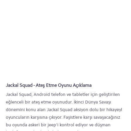
Jackal Squad - Ateş Etme Oyunu Açıklama
Jackal Squad, Android telefon ve tabletler için geliştirilen
eğlenceli bir ateş etme oyunudur. İkinci Dünya Savaşı
dönemini konu alan Jackal Squad aksiyon dolu bir hikayeyl
oyuncuların karşısına çıkıyor. Faşistlere karşı savaşacağınız
bu oyunda askeri bir jeep'i kontrol ediyor ve düşman