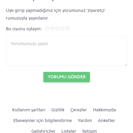
Üye girişi yapmadığınız için yorumunuz 'ziyaretçi'
rumuzuyla yayınlanır.
Bu oyunu oylayın:
YORUMU GÖNDER
Kullanım şartları
Gizlilik
Çerezler
Hakkımızda
Ebeveynler için bilgilendirme
Yardım
Anketler
Geliştiriciler
Listeler
İletişim