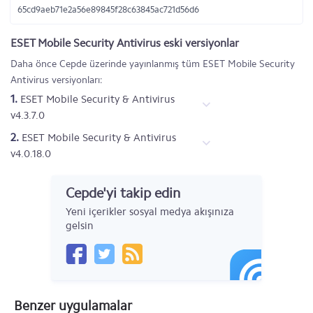
65cd9aeb71e2a56e89845f28c63845ac721d56d6
ESET Mobile Security Antivirus eski versiyonlar
Daha önce Cepde üzerinde yayınlanmış tüm ESET Mobile Security
Antivirus versiyonları:
1.
ESET Mobile Security & Antivirus
v4.3.7.0
2.
ESET Mobile Security & Antivirus
v4.0.18.0
Cepde'yi takip edin
Yeni içerikler sosyal medya akışınıza
gelsin
Benzer uygulamalar