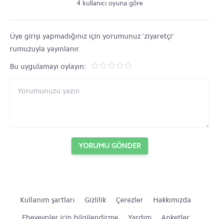
4 kullanıcı oyuna göre
Üye girişi yapmadığınız için yorumunuz 'ziyaretçi'
rumuzuyla yayınlanır.
Bu uygulamayı oylayın:
YORUMU GÖNDER
Kullanım şartları
Gizlilik
Çerezler
Hakkımızda
Ebeveynler için bilgilendirme
Yardım
Anketler