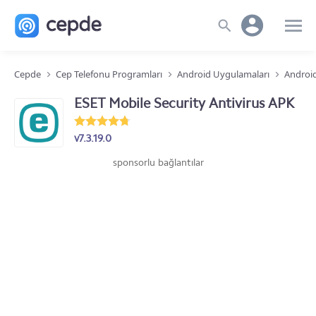
Cepde
Cep Telefonu Programları
Android Uygulamaları
Android
ESET Mobile Security Antivirus APK
v7.3.19.0
sponsorlu bağlantılar