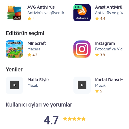
AVG Antivirüs
Avast Antivirüs &
Antivirüs ve güvenlik
Antivirüs ve güvenl
4
4.4
Editörün seçimi
Minecraft
Instagram
Macera
Fotoğraf ve Video
4.3
3.8
Yeniler
Mafia Style
Kartal Dansı Müz
Müzik
Müzik
5
Kullanıcı oyları ve yorumlar
4.7