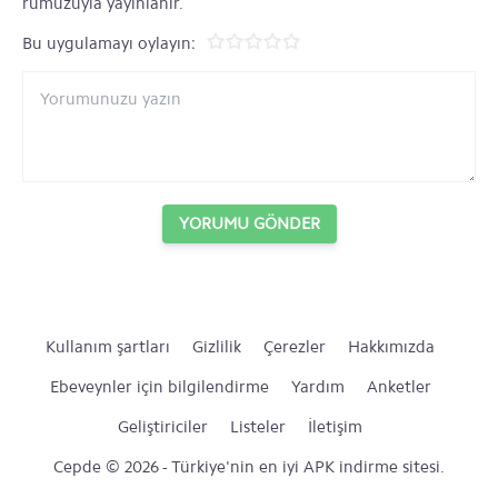
rumuzuyla yayınlanır.
Bu uygulamayı oylayın:
YORUMU GÖNDER
Kullanım şartları
Gizlilik
Çerezler
Hakkımızda
Ebeveynler için bilgilendirme
Yardım
Anketler
Geliştiriciler
Listeler
İletişim
Cepde © 2026 - Türkiye'nin en iyi APK indirme sitesi.