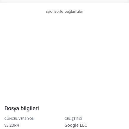
sponsorlu bağlantılar
Dosya bilgileri
GÜNCEL VERSIYON
GELIŞTIRICI
v5.20R4
Google LLC