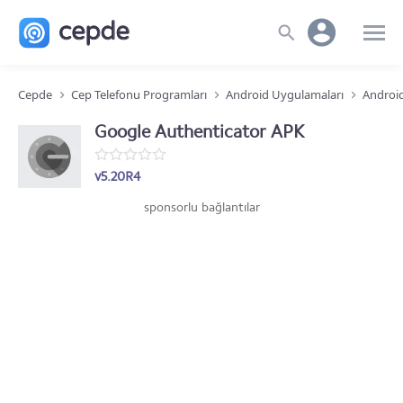
Cepde
Cep Telefonu Programları
Android Uygulamaları
Android
Google Authenticator APK
v5.20R4
sponsorlu bağlantılar