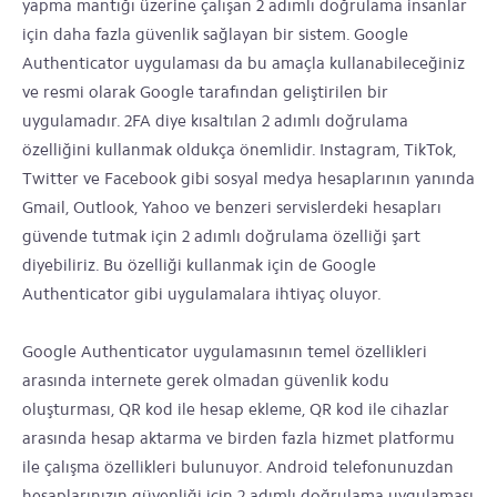
yapma mantığı üzerine çalışan 2 adımlı doğrulama insanlar
için daha fazla güvenlik sağlayan bir sistem. Google
Authenticator uygulaması da bu amaçla kullanabileceğiniz
ve resmi olarak Google tarafından geliştirilen bir
uygulamadır. 2FA diye kısaltılan 2 adımlı doğrulama
özelliğini kullanmak oldukça önemlidir. Instagram, TikTok,
Twitter ve Facebook gibi sosyal medya hesaplarının yanında
Gmail, Outlook, Yahoo ve benzeri servislerdeki hesapları
güvende tutmak için 2 adımlı doğrulama özelliği şart
diyebiliriz. Bu özelliği kullanmak için de Google
Authenticator gibi uygulamalara ihtiyaç oluyor.
Google Authenticator uygulamasının temel özellikleri
arasında internete gerek olmadan güvenlik kodu
oluşturması, QR kod ile hesap ekleme, QR kod ile cihazlar
arasında hesap aktarma ve birden fazla hizmet platformu
ile çalışma özellikleri bulunuyor. Android telefonunuzdan
hesaplarınızın güvenliği için 2 adımlı doğrulama uygulaması