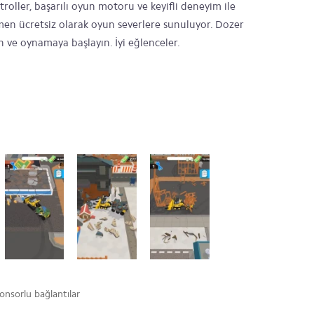
roller, başarılı oyun motoru ve keyifli deneyim ile
n ücretsiz olarak oyun severlere sunuluyor. Dozer
 ve oynamaya başlayın. İyi eğlenceler.
onsorlu bağlantılar