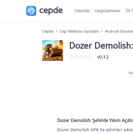
Oyunlar
Uygulamalar
Zil 
Cepde
Cep Telefonu Oyunları
Android Oyunla
Dozer Demolish:
v0.3.2
sp
Dozer Demolish: Şehirde Yıkım Açık
Dozer Demolish APK ile şehirleri yıkma