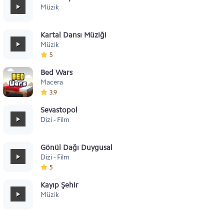
Müzik
Kartal Dansı Müziği
Müzik
5
Bed Wars
Macera
3.9
Sevastopol
Dizi - Film
Gönül Dağı Duygusal
Dizi - Film
5
Kayıp Şehir
Müzik