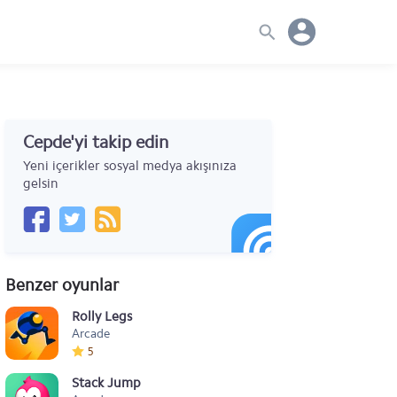
Cepde'yi takip edin
Yeni içerikler sosyal medya akışınıza
gelsin
Benzer oyunlar
Rolly Legs
Arcade
5
Stack Jump