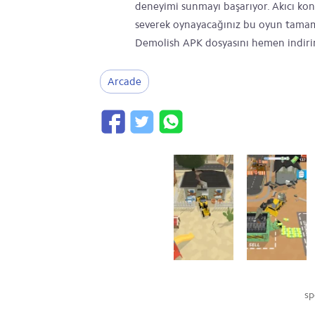
deneyimi sunmayı başarıyor. Akıcı kont
severek oynayacağınız bu oyun tamame
Demolish APK dosyasını hemen indirin
Arcade
sp