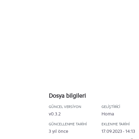
Dosya bilgileri
GÜNCEL VERSIYON
GELIŞTIRICI
v0.3.2
Homa
GÜNCELLENME TARIHI
EKLENME TARIHI
3 yıl önce
17.09.2023 - 14:13