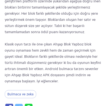
geliştirilen platform üzerinde yukarıdan aşağıya doğru inen
blokları birbirini tamamlayacak şekilde yerleştirmeniz
gerekiyor. Her blok farklı şekillerde olduğu için doğru yere
yerleştirmek önem taşıyor. Bloklardan oluşan her satır ve
sütun düşerek size yer açılıyor. Tabii ki her başarılı
tamamlamadan sonra ödül puanı kazanıyorsunuz.
Klasik oyun tarzı ile öne çıkan Ahşap Blok Yapboz blok
oyunu oynaması hem zevkli hem de zaman geçirmek için
gayet ideal. Blokların farklı şekillerde olması nedeniyle her
türlü ihtimali düşünmeniz gerekiyor ki bu da oyunun keyfini
artıran önemli bir etken. Android bulmaca tarzını sevenler
için Ahşap Blok Yapboz APK dosyasını şimdi indirin ve
oynamaya başlayın. İyi eğlenceler.
Bulmaca ve zeka