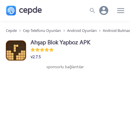
Cepde
Cep Telefonu Oyunları
Android Oyunları
Android Bulmac
Ahşap Blok Yapboz APK
v2.7.5
sponsorlu bağlantılar