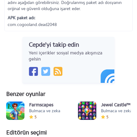
adını aşağıdan görebilirsiniz. Doğrulanmış paket adı dosyanın
orijinal ve güvenli olduğuna işaret eder.
APK paket adı:
com.cogooland.dead2048
Cepde'yi takip edin
Yeni içerikler sosyal medya akışınıza
gelsin
Benzer oyunlar
Farmscapes
Jewel Castle™ - C
Bulmaca ve zeka
Bulmaca ve zeka
5
5
Editörün seçimi