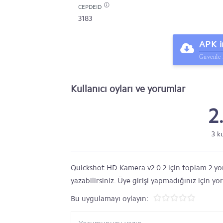
CEPDEID
3183
APK i
Güvenle 
Kullanıcı oyları ve yorumlar
2
3 k
Quickshot HD Kamera v2.0.2 için toplam 2 yor
yazabilirsiniz. Üye girişi yapmadığınız için y
Bu uygulamayı oylayın: