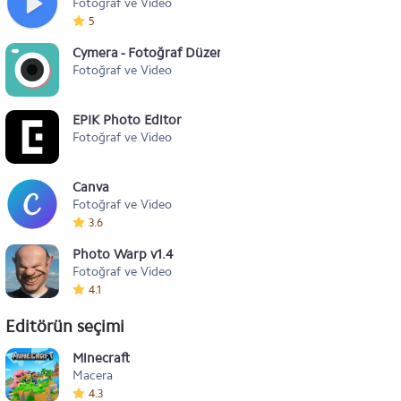
Fotoğraf ve Video
5
Cymera - Fotoğraf Düzenleyicisi
Fotoğraf ve Video
EPIK Photo Editor
Fotoğraf ve Video
Canva
Fotoğraf ve Video
3.6
Photo Warp v1.4
Fotoğraf ve Video
4.1
Editörün seçimi
Minecraft
Macera
4.3