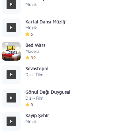
Müzik
Kartal Dansı Müziği
Müzik
5
Bed Wars
Macera
3.9
Sevastopol
Dizi - Film
Gönül Dağı Duygusal
Dizi - Film
5
Kayıp Şehir
Müzik