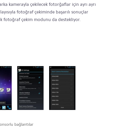
ka kamerayla çekilecek fotorğaflar için ayrı ayrı
ayısıyla fotoğraf çekiminde başarılı sonuçlar
ik fotoğraf çekim modunu da destekliyor.
onsorlu bağlantılar