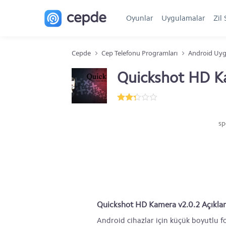
Oyunlar
Uygulamalar
Zil 
Cepde
Cep Telefonu Programları
Android Uyg
Quickshot HD K
sp
Quickshot HD Kamera v2.0.2 Açıkl
Android cihazlar için küçük boyutlu 