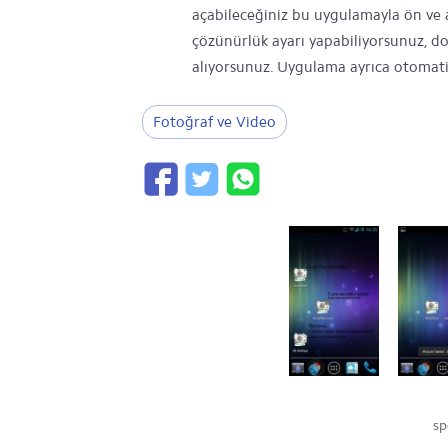
açabileceğiniz bu uygulamayla ön ve ar
çözünürlük ayarı yapabiliyorsunuz, dol
alıyorsunuz. Uygulama ayrıca otomat
Fotoğraf ve Video
sp