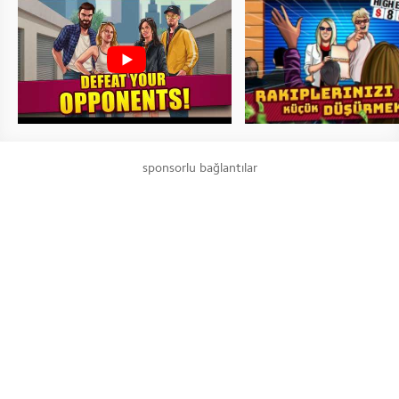
sponsorlu bağlantılar