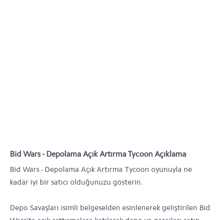
Bid Wars - Depolama Açık Artırma Tycoon Açıklama
Bid Wars - Depolama Açık Artırma Tycoon oyunuyla ne
kadar iyi bir satıcı olduğunuzu gösterin.
Depo Savaşları isimli belgeselden esinlenerek geliştirilen Bid