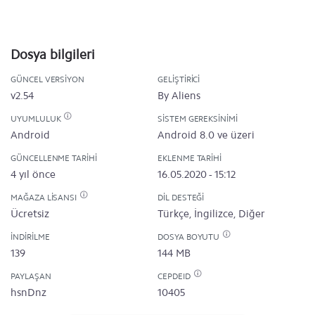
Dosya bilgileri
GÜNCEL VERSIYON
GELIŞTIRICI
v2.54
By Aliens
UYUMLULUK
SISTEM GEREKSINIMI
Android
Android 8.0 ve üzeri
GÜNCELLENME TARIHI
EKLENME TARIHI
4 yıl önce
16.05.2020 - 15:12
MAĞAZA LISANSI
DIL DESTEĞI
Ücretsiz
Türkçe, İngilizce, Diğer
İNDIRILME
DOSYA BOYUTU
139
144 MB
PAYLAŞAN
CEPDEID
hsnDnz
10405