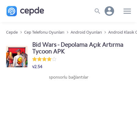
Cepde
Cep Telefonu Oyunları
Android Oyunları
Android Klasik 
Bid Wars - Depolama Açık Artırma
Tycoon APK
v2.54
sponsorlu bağlantılar