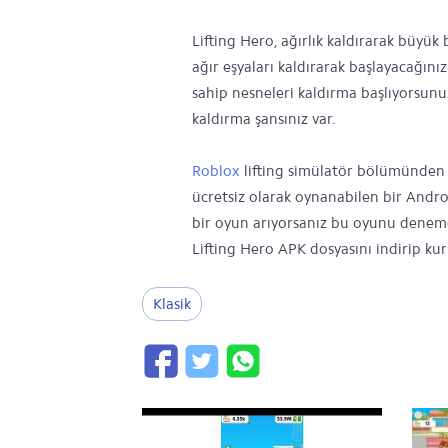
Lifting Hero, ağırlık kaldırarak büyük
ağır eşyaları kaldırarak başlayacağınız
sahip nesneleri kaldırma başlıyorsunuz
kaldırma şansınız var.
Roblox
lifting simülatör bölümünden e
ücretsiz olarak oynanabilen bir Andr
bir oyun arıyorsanız bu oyunu deneme
Lifting Hero APK dosyasını indirip kurm
Klasik