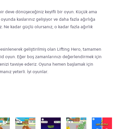
 bir deve dönüşeceğiniz keyifli bir oyun. Küçük ama
 oyunda kaslarınız gelişiyor ve daha fazla ağırlığa
. Ne kadar güçlü olursanız, o kadar fazla ağırlık
sinlenerek geliştirilmiş olan Lifting Hero, tamamen
oid oyun. Eğer boş zamanlarınızı değerlendirmek için
nizi tavsiye ederiz. Oyuna hemen başlamak için
anız yeterli. İyi oyunlar.