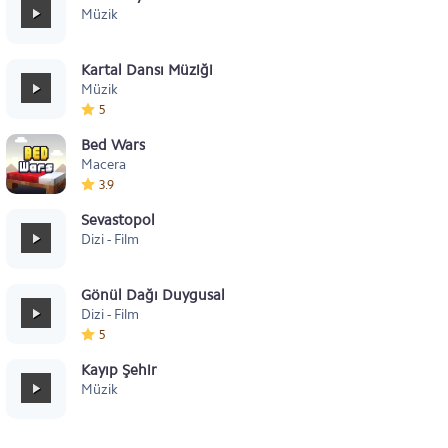
Müzik
Kartal Dansı Müziği
Müzik
5
Bed Wars
Macera
3.9
Sevastopol
Dizi - Film
Gönül Dağı Duygusal
Dizi - Film
5
Kayıp Şehir
Müzik