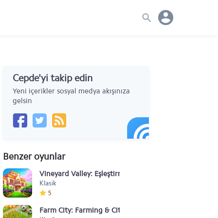
Cepde'yi takip edin
Yeni içerikler sosyal medya akışınıza
gelsin
Benzer oyunlar
Vineyard Valley: Eşleştirme ve Patlatma Oyunu
Klasik
5
Farm City: Farming & City Building