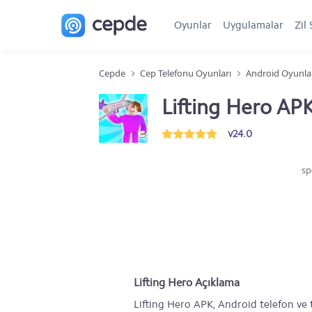
Oyunlar
Uygulamalar
Zil 
Cepde
Cep Telefonu Oyunları
Android Oyunla
Lifting Hero AP
v24.0
sp
Lifting Hero Açıklama
Lifting Hero APK, Android telefon ve 