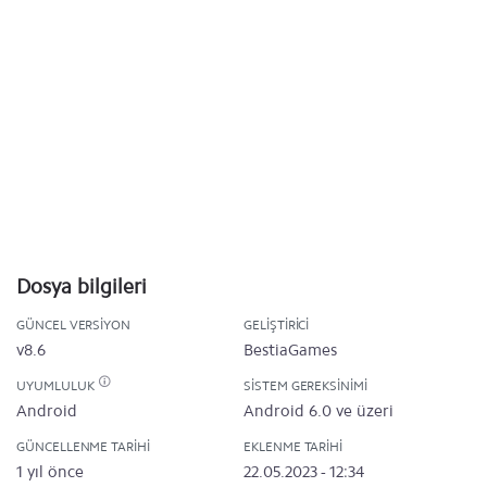
Dosya bilgileri
GÜNCEL VERSIYON
GELIŞTIRICI
v8.6
BestiaGames
UYUMLULUK
SISTEM GEREKSINIMI
Android
Android 6.0 ve üzeri
GÜNCELLENME TARIHI
EKLENME TARIHI
1 yıl önce
22.05.2023 - 12:34