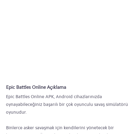
Epic Battles Online Açıklama
Epic Battles Online APK, Android cihazlarınızda
oynayabileceğiniz başarılı bir çok oyunculu savaş simülatörü
oyunudur.
Binlerce asker savaşmak için kendilerini yönetecek bir