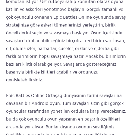
komutan istiyor. Üst rütbeye sahip komutan olarak oyuna
katılın ve askerleri yönetmeye başlayın. Gerçek zamanlı ve
çok oyunculu oynanan Epic Battles Online oyununda savaş
stratejinize göre askeri tümenlerinizi yerleştirin, birlik
önceliklerini seçin ve savaşmaya başlayın. Oyun içerisinde
savaşlarda kullanabileceğiniz birçok askeri birim var. İnsan,
elf, ölümsüzler, barbarlar, cüceler, orklar ve ejderha gibi
farklı birimlerin hepsi savaşmaya hazır. Ancak bu birimlerin
bazıları kilitli olarak geliyor. Savaşlarda göstereceğiniz
başarıyla birlikte kilitleri açabilir ve ordunuzu
genişletebilirsiniz.
Epic Battles Online Ortaçağ dünyasının tarihi savaşlarına
dayanan bir Android oyun. Tüm savaşları sizin gibi gerçek
oyuncular tarafından yönetilen ordulara karşı vereceksiniz,
bu da çok oyunculu oyun yapısının en başarılı özellikleri
arasında yer alıyor. Bunlar dışında oyunun sevdiğimiz
özellikleri arasında internetsiz oynama özelliği de var.